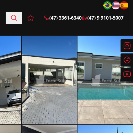
(47) 3361-6340
(47) 9 9101-5007
Favoritos (0 itens)