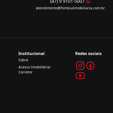
(47) 9 9101-5007
atendimento@fortesulimobiliaria.com.br
Institucional
Redes sociais
Sobre
Acesso Imobiliária/
Corretor