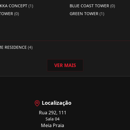
RKKA CONCEPT
(1)
BLUE COAST TOWER
(0)
 TOWER
(0)
GREEN TOWER
(1)
ME RESIDENCE
(4)
VER MAIS
Localização
Rua 292, 111
Sala 04
Meia Praia