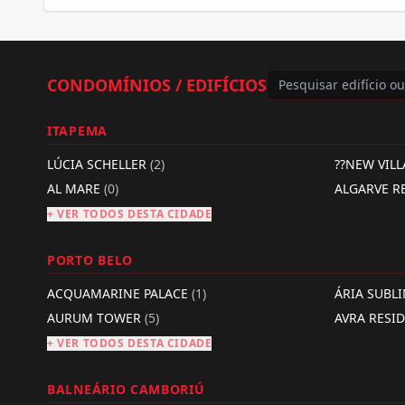
CONDOMÍNIOS / EDIFÍCIOS
ITAPEMA
LÚCIA SCHELLER
(2)
??NEW VIL
AL MARE
(0)
ALGARVE R
+ VER TODOS DESTA CIDADE
PORTO BELO
ACQUAMARINE PALACE
(1)
ÁRIA SUBL
AURUM TOWER
(5)
AVRA RESI
+ VER TODOS DESTA CIDADE
BALNEÁRIO CAMBORIÚ