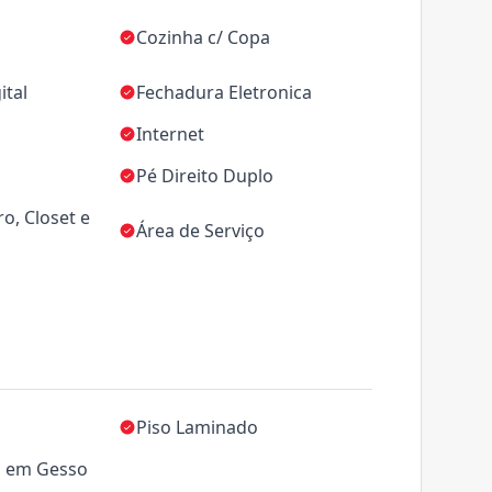
Cozinha c/ Copa
ital
Fechadura Eletronica
Internet
Pé Direito Duplo
o, Closet e
Área de Serviço
Piso Laminado
 em Gesso