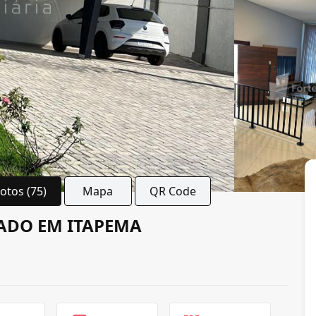
Fotos (75)
Mapa
QR Code
ADO EM ITAPEMA