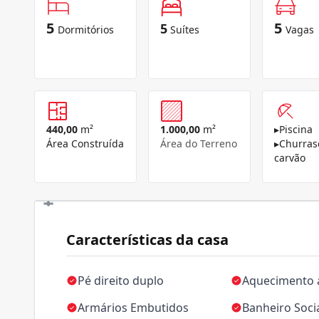
5
5
5
Dormitórios
Suítes
Vagas
440,00
m²
1.000,00
m²
▸
Piscina
Área Construída
Área do Terreno
▸
Churras
carvão
Características da casa
Pé direito duplo
Aquecimento 
Armários Embutidos
Banheiro Soci