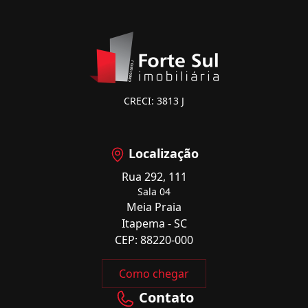
CRECI: 3813 J
Localização
Rua 292, 111
Sala 04
Meia Praia
Itapema - SC
CEP: 88220-000
Como chegar
Contato