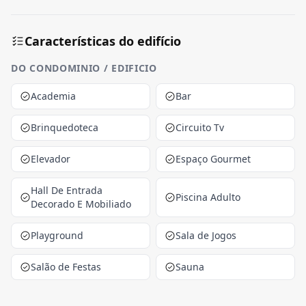
Características do edifício
DO CONDOMINIO / EDIFICIO
Academia
Bar
Brinquedoteca
Circuito Tv
Elevador
Espaço Gourmet
Hall De Entrada
Piscina Adulto
Decorado E Mobiliado
Playground
Sala de Jogos
Salão de Festas
Sauna