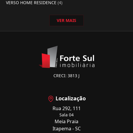
VERSO HOME RESIDENCE
(4)
VER MAIS
CRECI: 3813 J
Localização
Rua 292, 111
Sala 04
Meia Praia
Itapema - SC