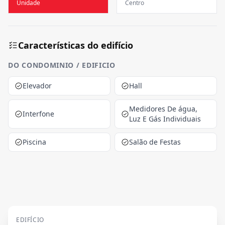
Unidade
Centro
Características do edifício
DO CONDOMINIO / EDIFICIO
Elevador
Hall
Medidores De água,
Interfone
Luz E Gás Individuais
Piscina
Salão de Festas
EDIFÍCIO