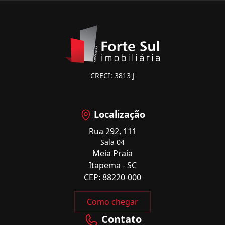
CRECI: 3813 J
Localização
Rua 292, 111
Sala 04
Meia Praia
Itapema - SC
CEP: 88220-000
Como chegar
Contato