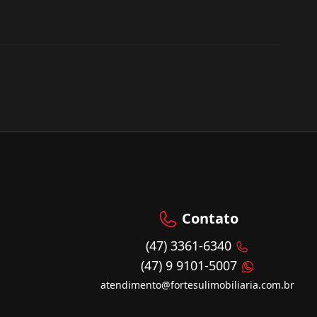
Contato
(47) 3361-6340
(47) 9 9101-5007
atendimento@fortesulimobiliaria.com.br