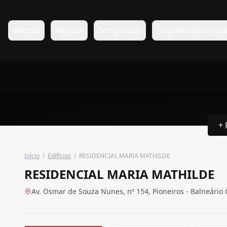
Vendas
Aluguel
Temporada
Empreendimento
+ 
Início
/
Edifícios
/
RESIDENCIAL MARIA MATHILDE
RESIDENCIAL MARIA MATHILDE
Av. Osmar de Souza Nunes, nº 154, Pioneiros - Balneário