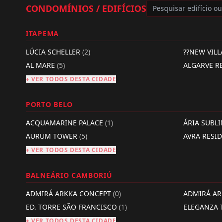
CONDOMÍNIOS / EDIFÍCIOS
ITAPEMA
LÚCIA SCHELLER
(2)
??NEW VIL
AL MARE
(5)
ALGARVE R
+ VER TODOS DESTA CIDADE
PORTO BELO
ACQUAMARINE PALACE
(1)
ÁRIA SUBL
AURUM TOWER
(5)
AVRA RESI
+ VER TODOS DESTA CIDADE
BALNEÁRIO CAMBORIÚ
ADMIRÁ ARKKA CONCEPT
(0)
ADMIRÁ A
ED. TORRE SÃO FRANCISCO
(1)
ELEGANZA
+ VER TODOS DESTA CIDADE