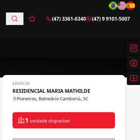
(47) 3361-6340
(47) 9 9101-5007
Favoritos (0 itens)
EDIFÍCIO
RESIDENCIAL MARIA MATHILDE
Pioneiros, Balneário Camboriú, SC
1
unidade disponível