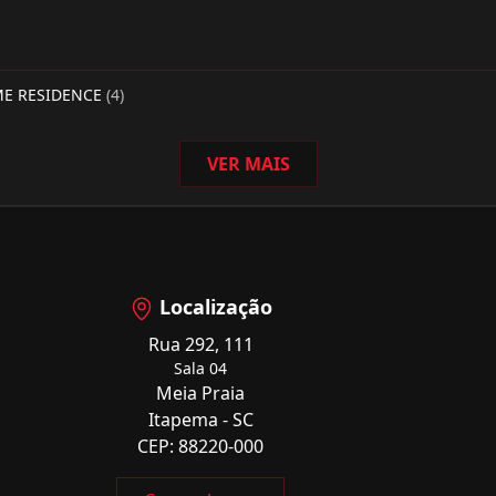
ME RESIDENCE
(4)
VER MAIS
Localização
Rua 292, 111
Sala 04
Meia Praia
Itapema - SC
CEP: 88220-000