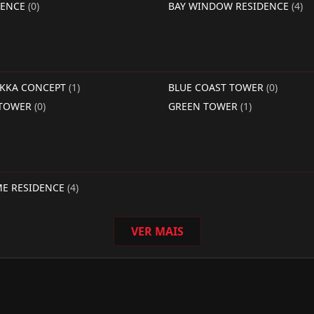
DENCE
(0)
BAY WINDOW RESIDENCE
(4)
RKKA CONCEPT
(1)
BLUE COAST TOWER
(0)
 TOWER
(0)
GREEN TOWER
(1)
ME RESIDENCE
(4)
VER MAIS