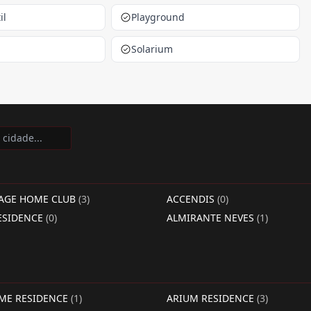
il
Playground
Solarium
LAGE HOME CLUB
(3)
ACCENDIS
(0)
ESIDENCE
(0)
ALMIRANTE NEVES
(1)
IME RESIDENCE
(1)
ARIUM RESIDENCE
(3)