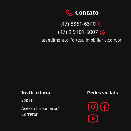
Contato
(47) 3361-6340
(47) 9 9101-5007
atendimento@fortesulimobiliaria.com.br
Institucional
Redes sociais
Sobre
Acesso Imobiliária/
Corretor