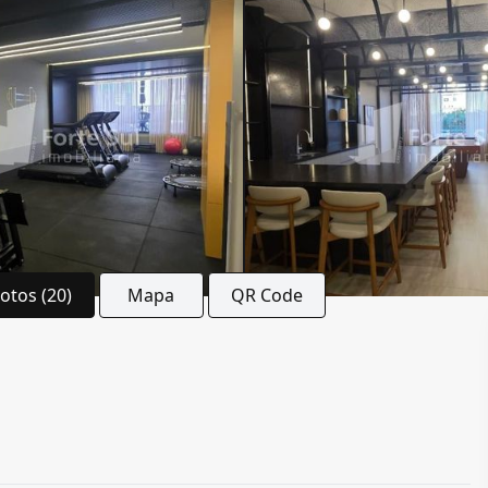
Fotos (20)
Mapa
QR Code