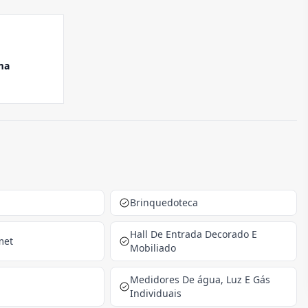
ma
Brinquedoteca
Hall De Entrada Decorado E
met
Mobiliado
Medidores De água, Luz E Gás
Individuais