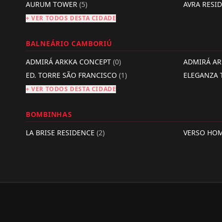
AURUM TOWER
(5)
AVRA RESI
+ VER TODOS DESTA CIDADE
BALNEÁRIO CAMBORIÚ
ADMIRÁ ARKKA CONCEPT
(0)
ADMIRÁ A
ED. TORRE SÃO FRANCISCO
(1)
ELEGANZA
+ VER TODOS DESTA CIDADE
BOMBINHAS
LA BRISE RESIDENCE
(2)
VERSO HO