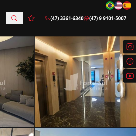
(47) 3361-6340
(47) 9 9101-5007
Favoritos (0 itens)