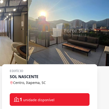
EDIFÍCIO
SOL NASCENTE
Centro, Itapema, SC
1
unidade disponível