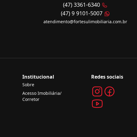
(47) 3361-6340
(47) 9 9101-5007
atendimento@fortesulimobiliaria.com.br
Institucional
Redes sociais
Sobre
Acesso Imobiliária/
Corretor