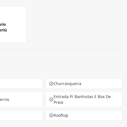
rio
riú
Churrasqueira
Entrada P/ Banhistas E Box De
arros
Praia
Rooftop