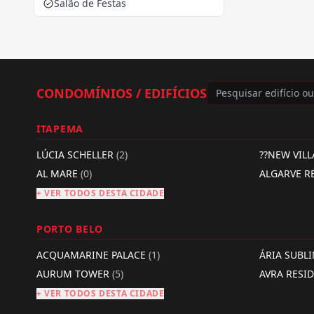
Salão de Festas
CONDOMÍNIOS / EDIFÍCIOS
ITAPEMA
LÚCIA SCHELLER
(2)
??NEW VIL
AL MARE
(0)
ALGARVE R
+ VER TODOS DESTA CIDADE
PORTO BELO
ACQUAMARINE PALACE
(1)
ÁRIA SUBL
AURUM TOWER
(5)
AVRA RESI
+ VER TODOS DESTA CIDADE