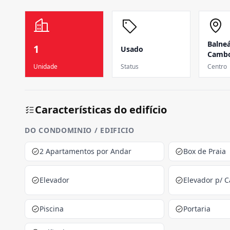
Balneá
1
Usado
Cambo
Unidade
Status
Centro
Características do edifício
DO CONDOMINIO / EDIFICIO
2 Apartamentos por Andar
Box de Praia
Elevador
Elevador p/ C
Piscina
Portaria