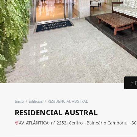
+ 
Início
/
Edifícios
/
RESIDENCIAL AUSTRAL
RESIDENCIAL AUSTRAL
AV. ATLÂNTICA, nº 2252, Centro - Balneário Camboriú - SC