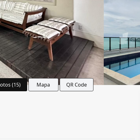
Fotos (15)
Mapa
QR Code