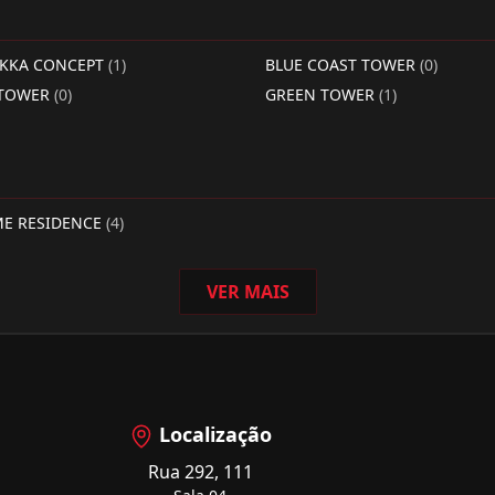
RKKA CONCEPT
(1)
BLUE COAST TOWER
(0)
 TOWER
(0)
GREEN TOWER
(1)
ME RESIDENCE
(4)
VER MAIS
Localização
Rua 292, 111