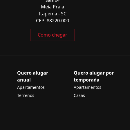
Sala 04
Meia Praia
Itapema - SC
CEP: 88220-000
Como chegar
Quero alugar
Quero alugar por
anual
temporada
Apartamentos
Apartamentos
Terrenos
Casas