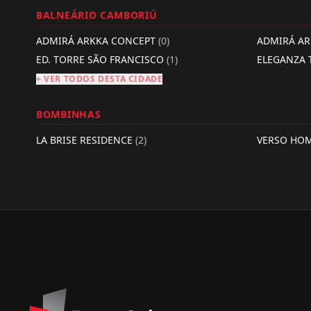
BALNEÁRIO CAMBORIÚ
ADMIRÁ ARKKA CONCEPT
(0)
ADMIRÁ A
ED. TORRE SÃO FRANCISCO
(1)
ELEGANZA
+ VER TODOS DESTA CIDADE
BOMBINHAS
LA BRISE RESIDENCE
(2)
VERSO HO