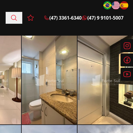
(47) 3361-6340
(47) 9 9101-5007
Favoritos (0 itens)