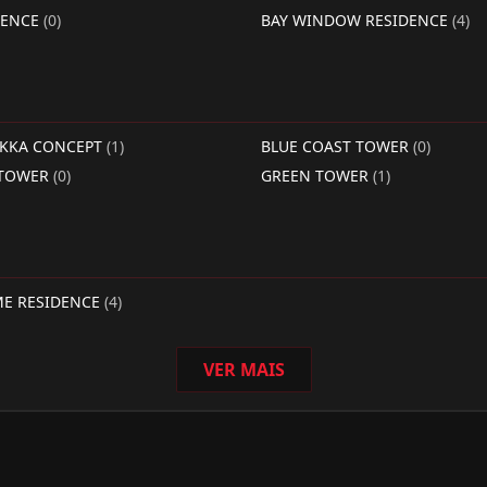
DENCE
(0)
BAY WINDOW RESIDENCE
(4)
RKKA CONCEPT
(1)
BLUE COAST TOWER
(0)
 TOWER
(0)
GREEN TOWER
(1)
ME RESIDENCE
(4)
VER MAIS