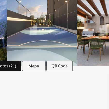
Fotos (21)
Mapa
QR Code