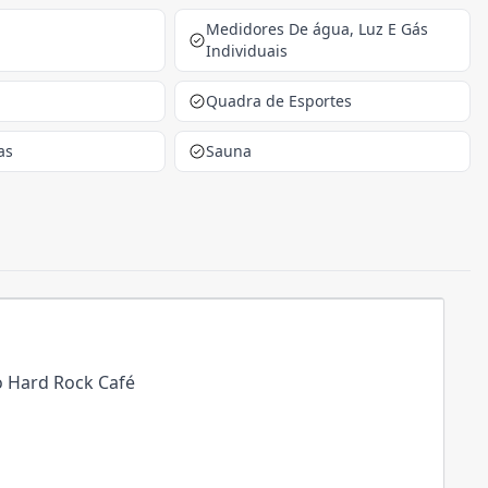
Medidores De água, Luz E Gás
Individuais
Quadra de Esportes
as
Sauna
o Hard Rock Café