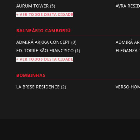
AURUM TOWER
(5)
AVRA RESI
+ VER TODOS DESTA CIDADE
BALNEÁRIO CAMBORIÚ
ADMIRÁ ARKKA CONCEPT
(0)
ADMIRÁ A
ED. TORRE SÃO FRANCISCO
(1)
ELEGANZA
+ VER TODOS DESTA CIDADE
BOMBINHAS
LA BRISE RESIDENCE
(2)
VERSO HO