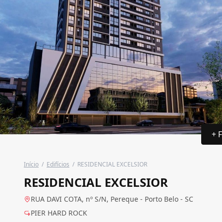
+ 
Início
/
Edifícios
/
RESIDENCIAL EXCELSIOR
RESIDENCIAL EXCELSIOR
RUA DAVI COTA, nº S/N, Pereque - Porto Belo - SC
PIER HARD ROCK