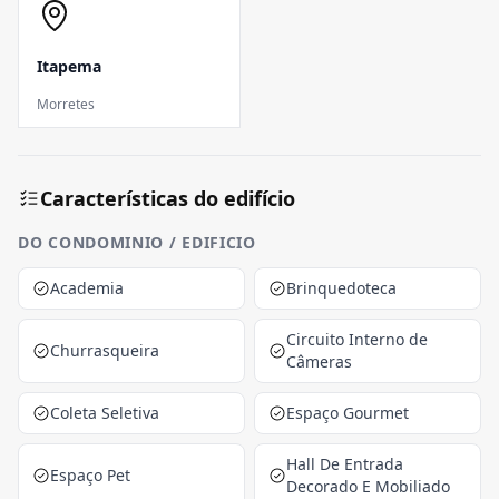
Itapema
Morretes
Características do edifício
DO CONDOMINIO / EDIFICIO
Academia
Brinquedoteca
Circuito Interno de
Churrasqueira
Câmeras
Coleta Seletiva
Espaço Gourmet
Hall De Entrada
Espaço Pet
Decorado E Mobiliado