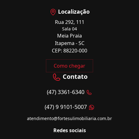
Localização
Rua 292, 111
Sala 04
Meia Praia
Itapema - SC
CEP: 88220-000
Como chegar
Contato
(47) 3361-6340
(47) 9 9101-5007
atendimento@fortesulimobiliaria.com.br
Redes sociais