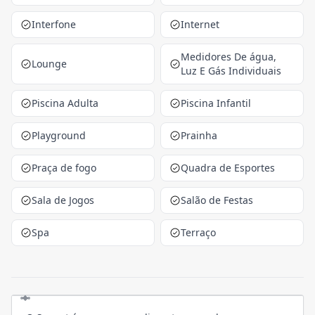
Interfone
Internet
Medidores De água,
Lounge
Luz E Gás Individuais
Piscina Adulta
Piscina Infantil
Playground
Prainha
Praça de fogo
Quadra de Esportes
Sala de Jogos
Salão de Festas
Spa
Terraço