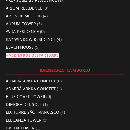
ÁRIA SUBLIME RESIDENCE
(1)
ARIUM RESIDENCE
(3)
ARTIS HOME CLUB
(4)
AURUM TOWER
(5)
AVRA RESIDENCE
(0)
BAY WINDOW RESIDENCE
(4)
BEACH HOUSE
(5)
+ VER TODOS DESTA CIDADE
BALNEÁRIO CAMBORIÚ
ADMIRÁ ARKKA CONCEPT
(0)
ADMIRÁ ARKKA CONCEPT
(1)
BLUE COAST TOWER
(0)
DIMORA DEL SOLE
(1)
ED. TORRE SÃO FRANCISCO
(1)
ELEGANZA TOWER
(0)
GREEN TOWER
(1)