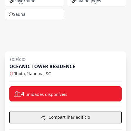
Playground
Sala de Jogos
Sauna
EDIFÍCIO
OCEANIC TOWER RESIDENCE
Ilhota, Itapema, SC
4
unidades disponíveis
Compartilhar edifício