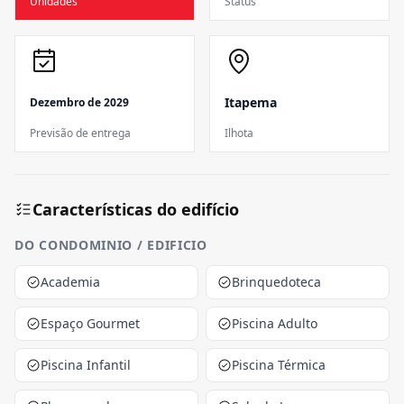
Unidades
Status
Itapema
Dezembro de 2029
Previsão de entrega
Ilhota
Características do edifício
DO CONDOMINIO / EDIFICIO
Academia
Brinquedoteca
Espaço Gourmet
Piscina Adulto
Piscina Infantil
Piscina Térmica