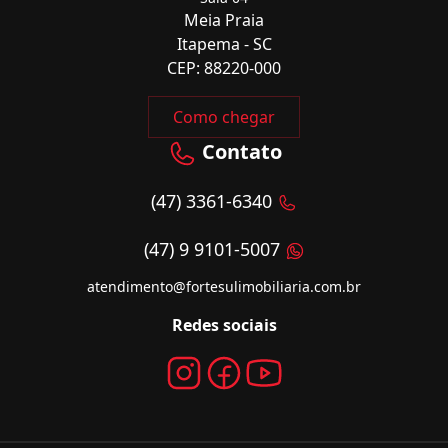
Meia Praia
Itapema - SC
CEP: 88220-000
Como chegar
Contato
(47) 3361-6340
(47) 9 9101-5007
atendimento@fortesulimobiliaria.com.br
Redes sociais