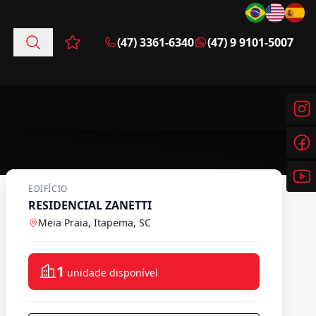
(47) 3361-6340
(47) 9 9101-5007
Favoritos (0 itens)
EDIFÍCIO
RESIDENCIAL ZANETTI
Meia Praia, Itapema, SC
1
unidade disponível