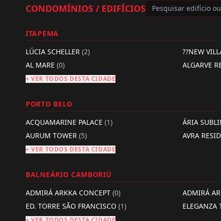
CONDOMÍNIOS / EDIFÍCIOS
ITAPEMA
LÚCIA SCHELLER
(2)
??NEW VIL
AL MARE
(0)
ALGARVE R
+ VER TODOS DESTA CIDADE
PORTO BELO
ACQUAMARINE PALACE
(1)
ÁRIA SUBL
AURUM TOWER
(5)
AVRA RESI
+ VER TODOS DESTA CIDADE
BALNEÁRIO CAMBORIÚ
ADMIRÁ ARKKA CONCEPT
(0)
ADMIRÁ A
ED. TORRE SÃO FRANCISCO
(1)
ELEGANZA
+ VER TODOS DESTA CIDADE