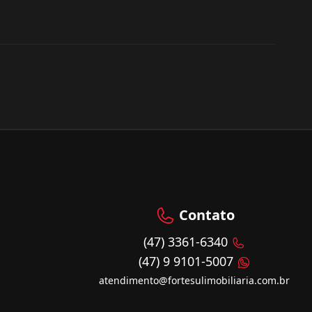
Contato
(47) 3361-6340
(47) 9 9101-5007
atendimento@fortesulimobiliaria.com.br