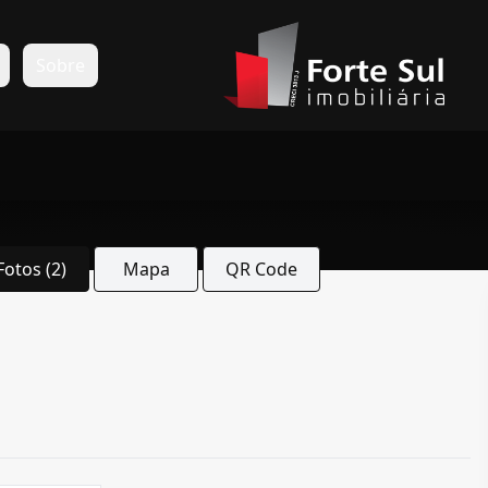
s
Sobre
Fotos (2)
Mapa
QR Code