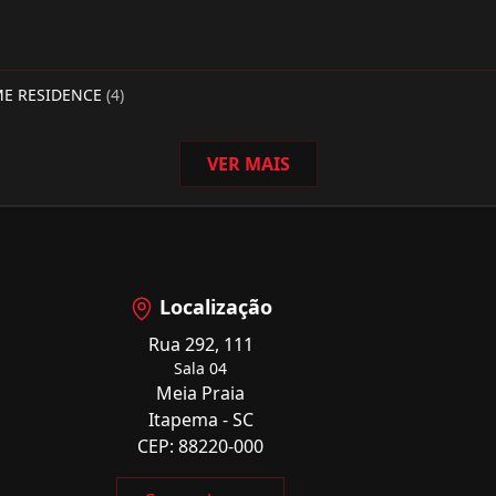
ME RESIDENCE
(4)
VER MAIS
Localização
Rua 292, 111
Sala 04
Meia Praia
Itapema - SC
CEP: 88220-000