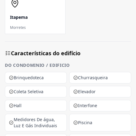
Itapema
Morretes
Características do edifício
DO CONDOMINIO / EDIFICIO
Brinquedoteca
Churrasqueira
Coleta Seletiva
Elevador
Hall
Interfone
Medidores De água,
Piscina
Luz E Gás Individuais