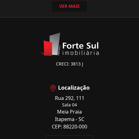
VER MAIS
CRECI: 3813 J
Localização
Rua 292, 111
Sala 04
Meia Praia
Itapema - SC
CEP: 88220-000