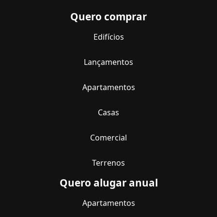
Quero comprar
Edifícios
Lançamentos
Apartamentos
Casas
Comercial
Terrenos
Quero alugar anual
Apartamentos