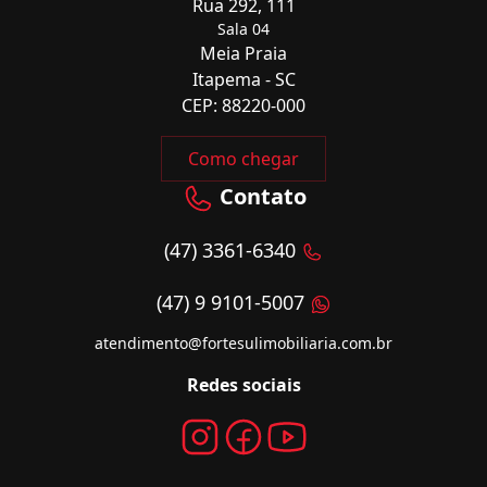
Rua 292, 111
Sala 04
Meia Praia
Itapema - SC
CEP: 88220-000
Como chegar
Contato
(47) 3361-6340
(47) 9 9101-5007
atendimento@fortesulimobiliaria.com.br
Redes sociais