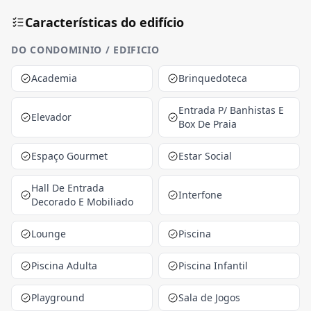
Características do edifício
DO CONDOMINIO / EDIFICIO
Academia
Brinquedoteca
Entrada P/ Banhistas E
Elevador
Box De Praia
Espaço Gourmet
Estar Social
Hall De Entrada
Interfone
Decorado E Mobiliado
Lounge
Piscina
Piscina Adulta
Piscina Infantil
Playground
Sala de Jogos