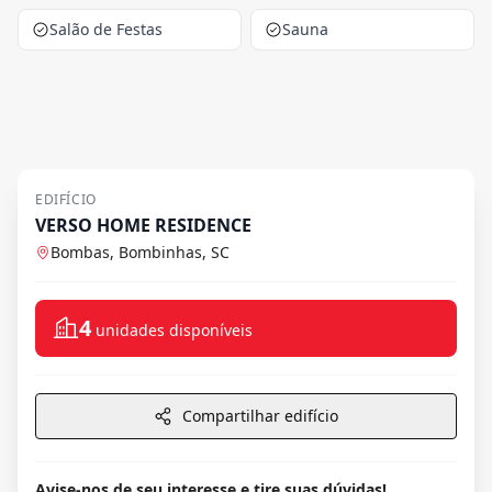
Salão de Festas
Sauna
EDIFÍCIO
VERSO HOME RESIDENCE
Bombas, Bombinhas, SC
4
unidades disponíveis
Compartilhar edifício
Avise-nos de seu interesse e tire suas dúvidas!