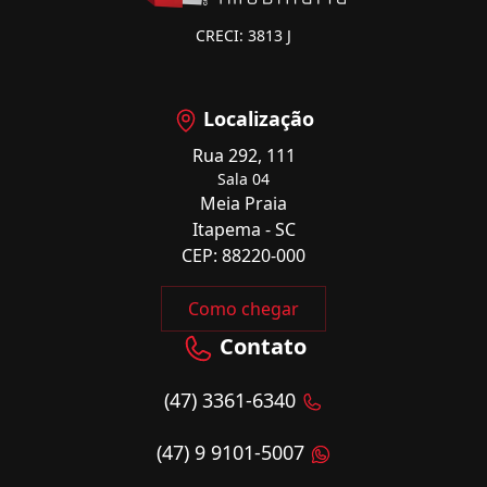
CRECI: 3813 J
Localização
Rua 292, 111
Sala 04
Meia Praia
Itapema - SC
CEP: 88220-000
Como chegar
Contato
(47) 3361-6340
(47) 9 9101-5007