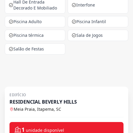
Hall De Entrada
Interfone
Decorado E Mobiliado
Piscina Adulto
Piscina Infantil
Piscina térmica
Sala de Jogos
Salão de Festas
EDIFÍCIO
RESIDENCIAL BEVERLY HILLS
Meia Praia, Itapema, SC
1
unidade disponível