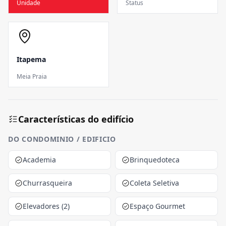
Unidade
Status
Itapema
Meia Praia
Características do edifício
DO CONDOMINIO / EDIFICIO
Academia
Brinquedoteca
Churrasqueira
Coleta Seletiva
Elevadores (2)
Espaço Gourmet