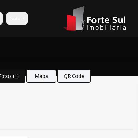
s
Sobre
Fotos (1)
Mapa
QR Code