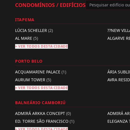
CONDOMÍNIOS / EDIFÍCIOS
ITAPEMA
LÚCIA SCHELLER
(2)
??NEW VIL
AL MARE
(5)
ALGARVE R
+ VER TODOS DESTA CIDADE
PORTO BELO
ACQUAMARINE PALACE
(1)
ÁRIA SUBL
AURUM TOWER
(5)
AVRA RESI
+ VER TODOS DESTA CIDADE
BALNEÁRIO CAMBORIÚ
ADMIRÁ ARKKA CONCEPT
(0)
ADMIRÁ A
ED. TORRE SÃO FRANCISCO
(1)
ELEGANZA
+ VER TODOS DESTA CIDADE