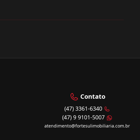
Contato
(47) 3361-6340
(47) 9 9101-5007
atendimento@fortesulimobiliaria.com.br