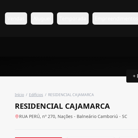
Vendas
Aluguel
Temporada
Empreendimento
+ 
Início
/
Edifícios
/
RESIDENCIAL CAJAMARCA
RESIDENCIAL CAJAMARCA
RUA PERÚ, nº 270, Nações - Balneário Camboriú - SC