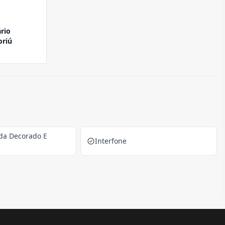
rio
riú
ada Decorado E
Interfone