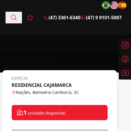
(47) 3361-6340
(47) 9 9101-5007
Favoritos (0 itens)
EDIFÍCIO
RESIDENCIAL CAJAMARCA
Nações, Balneário Camboriú, SC
1
unidade disponível