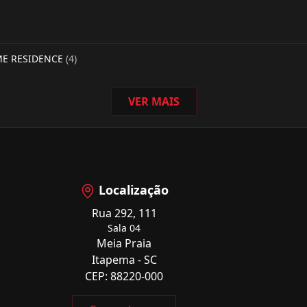
ME RESIDENCE
(4)
VER MAIS
Localização
Rua 292, 111
Sala 04
Meia Praia
Itapema - SC
CEP: 88220-000