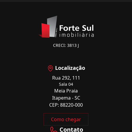
CRECI: 3813 J
Localização
Rua 292, 111
Sala 04
Meia Praia
Itapema - SC
CEP: 88220-000
Como chegar
Contato