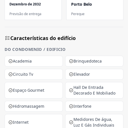
Porto Belo
Dezembro de 2032
Previsão de entrega
Pereque
Características do edifício
DO CONDOMINIO / EDIFICIO
Academia
Brinquedoteca
Circuito Tv
Elevador
Hall De Entrada
Espaço Gourmet
Decorado E Mobiliado
Hidromassagem
Interfone
Medidores De água,
Internet
Luz E Gás Individuais