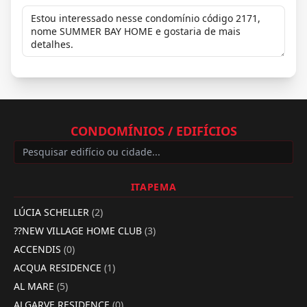
CONDOMÍNIOS / EDIFÍCIOS
ITAPEMA
LÚCIA SCHELLER
(2)
??NEW VILLAGE HOME CLUB
(3)
ACCENDIS
(0)
ACQUA RESIDENCE
(1)
AL MARE
(5)
ALGARVE RESIDENCE
(0)