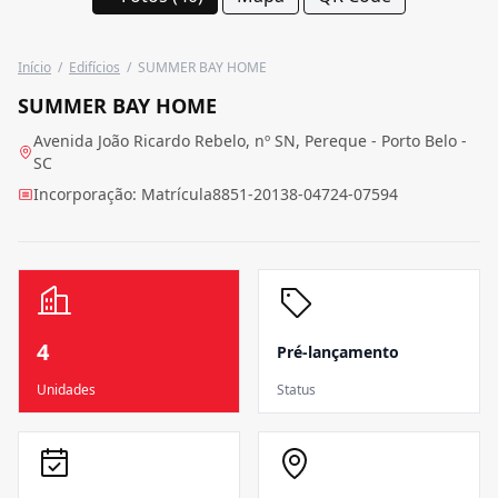
Início
/
Edifícios
/
SUMMER BAY HOME
SUMMER BAY HOME
Avenida João Ricardo Rebelo, nº SN, Pereque - Porto Belo -
SC
Incorporação: Matrícula8851-20138-04724-07594
4
Pré-lançamento
Unidades
Status