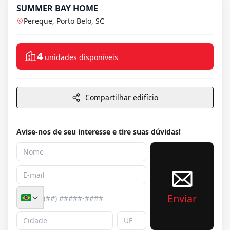
SUMMER BAY HOME
Pereque, Porto Belo, SC
4
unidades disponíveis
Compartilhar edifício
Avise-nos de seu interesse e tire suas dúvidas!
Enviar