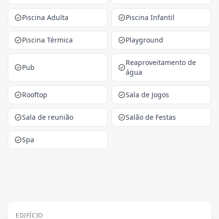
Piscina Adulta
Piscina Infantil
Piscina Térmica
Playground
Reaproveitamento de
Pub
água
Rooftop
Sala de Jogos
Sala de reunião
Salão de Festas
Spa
EDIFÍCIO