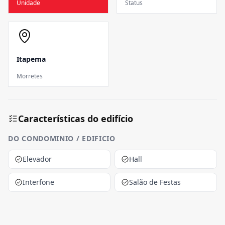
Unidade
Status
Itapema
Morretes
Características do edifício
DO CONDOMINIO / EDIFICIO
Elevador
Hall
Interfone
Salão de Festas