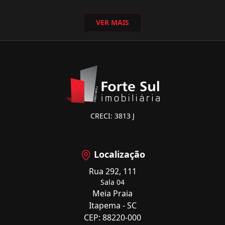
VER MAIS
CRECI: 3813 J
Localização
Rua 292, 111
Sala 04
Meia Praia
Itapema - SC
CEP: 88220-000