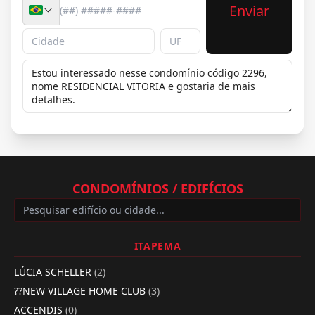
Enviar
CONDOMÍNIOS / EDIFÍCIOS
ITAPEMA
LÚCIA SCHELLER
(2)
??NEW VILLAGE HOME CLUB
(3)
ACCENDIS
(0)