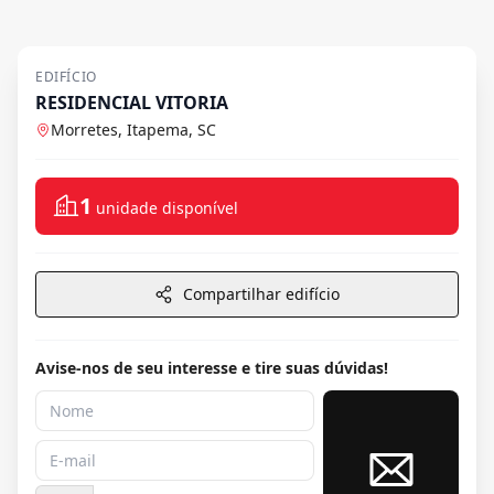
EDIFÍCIO
RESIDENCIAL VITORIA
Morretes, Itapema, SC
1
unidade disponível
Compartilhar edifício
Avise-nos de seu interesse e tire suas dúvidas!