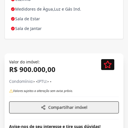
Medidores de Àgua,Luz e Gás Ind.
Sala de Estar
Sala de Jantar
Valor do imóvel:
R$ 900.000,00
Condomínio:
- -
IPTU:
- -
Valores sujeitos a alteração sem aviso prévio.
Compartilhar imóvel
Avise-nos de seu interesse e tire suas dúvidas!