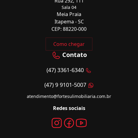
Rua 292, 111
Sala 04
Meia Praia
Itapema - SC
CEP: 88220-000
Como chegar
Contato
(47) 3361-6340
(47) 9 9101-5007
atendimento@fortesulimobiliaria.com.br
Redes sociais