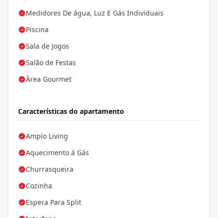
Medidores De água, Luz E Gás Individuais
Piscina
Sala de Jogos
Salão de Festas
Àrea Gourmet
Características do apartamento
Amplo Living
Aquecimento á Gás
Churrasqueira
Cozinha
Espera Para Split