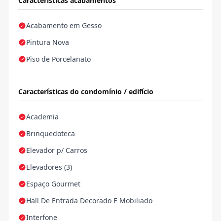
Características acabamentos
Acabamento em Gesso
Pintura Nova
Piso de Porcelanato
Características do condomínio / edifício
Academia
Brinquedoteca
Elevador p/ Carros
Elevadores (3)
Espaço Gourmet
Hall De Entrada Decorado E Mobiliado
Interfone