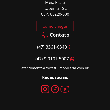
Meia Praia
Itapema - SC
CEP: 88220-000
Como chegar
Contato
(47) 3361-6340
(47) 9 9101-5007
atendimento@fortesulimobiliaria.com.br
Redes sociais