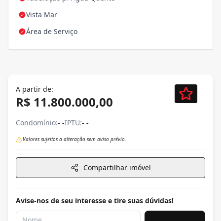
Vista Mar
Área de Serviço
A partir de:
R$ 11.800.000,00
Condomínio:
- -
IPTU:
- -
Valores sujeitos a alteração sem aviso prévio.
Compartilhar imóvel
Avise-nos de seu interesse e tire suas dúvidas!