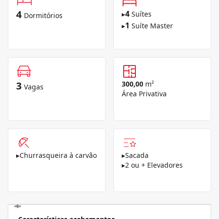
4
4
▸
Suítes
Dormitórios
1
▸
Suíte Master
3
300,00
m²
Vagas
Área Privativa
▸
Churrasqueira à carvão
▸
Sacada
▸
2 ou + Elevadores