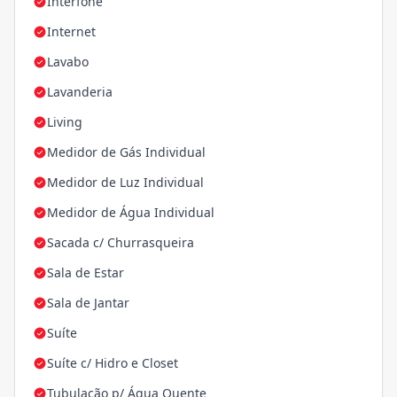
Interfone
Internet
Lavabo
Lavanderia
Living
Medidor de Gás Individual
Medidor de Luz Individual
Medidor de Água Individual
Sacada c/ Churrasqueira
Sala de Estar
Sala de Jantar
Suíte
Suíte c/ Hidro e Closet
Tubulação p/ Água Quente