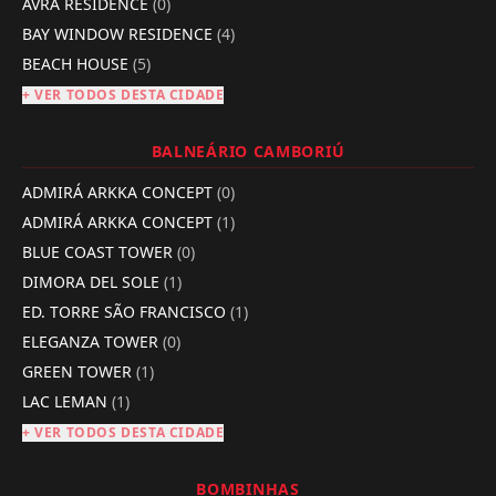
AVRA RESIDENCE
(0)
BAY WINDOW RESIDENCE
(4)
BEACH HOUSE
(5)
+ VER TODOS DESTA CIDADE
BALNEÁRIO CAMBORIÚ
ADMIRÁ ARKKA CONCEPT
(0)
ADMIRÁ ARKKA CONCEPT
(1)
BLUE COAST TOWER
(0)
DIMORA DEL SOLE
(1)
ED. TORRE SÃO FRANCISCO
(1)
ELEGANZA TOWER
(0)
GREEN TOWER
(1)
LAC LEMAN
(1)
+ VER TODOS DESTA CIDADE
BOMBINHAS