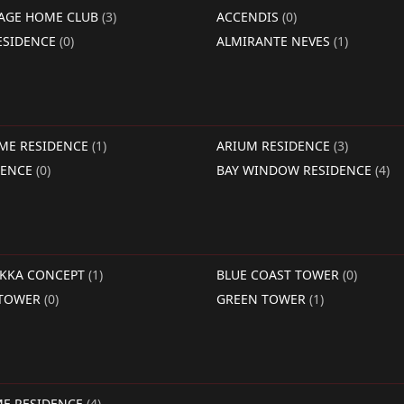
LAGE HOME CLUB
(3)
ACCENDIS
(0)
ESIDENCE
(0)
ALMIRANTE NEVES
(1)
IME RESIDENCE
(1)
ARIUM RESIDENCE
(3)
DENCE
(0)
BAY WINDOW RESIDENCE
(4)
RKKA CONCEPT
(1)
BLUE COAST TOWER
(0)
 TOWER
(0)
GREEN TOWER
(1)
ME RESIDENCE
(4)