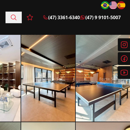
(47) 3361-6340
(47) 9 9101-5007
Favoritos (0 itens)