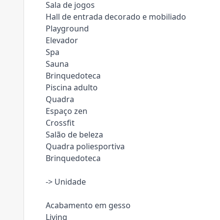
Sala de jogos
Hall de entrada decorado e mobiliado
Playground
Elevador
Spa
Sauna
Brinquedoteca
Piscina adulto
Quadra
Espaço zen
Crossfit
Salão de beleza
Quadra poliesportiva
Brinquedoteca
-> Unidade
Acabamento em gesso
Living