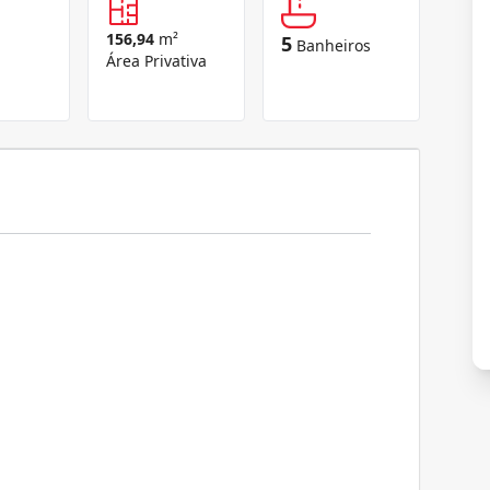
156,94
m²
5
Banheiros
Área Privativa