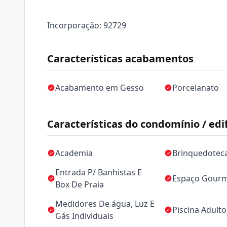
Incorporação: 92729
Características acabamentos
Acabamento em Gesso
Porcelanato
Características do condomínio / edif
Academia
Brinquedotec
Entrada P/ Banhistas E
Espaço Gour
Box De Praia
Medidores De água, Luz E
Piscina Adulto
Gás Individuais