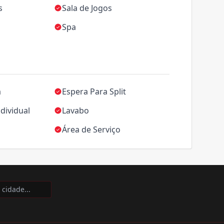
s
Sala de Jogos
Spa
a
Espera Para Split
dividual
Lavabo
Área de Serviço