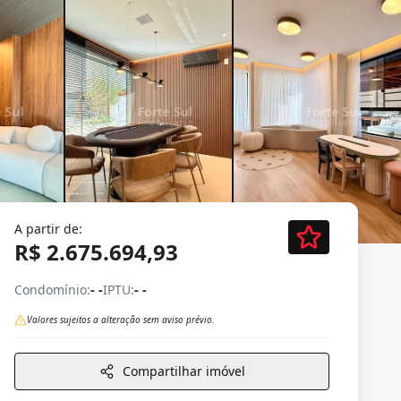
A partir de:
R$ 2.675.694,93
Condomínio:
- -
IPTU:
- -
Valores sujeitos a alteração sem aviso prévio.
Compartilhar imóvel