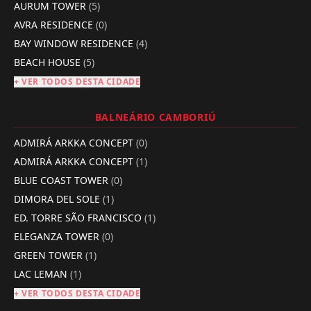
AURUM TOWER
(5)
AVRA RESIDENCE
(0)
BAY WINDOW RESIDENCE
(4)
BEACH HOUSE
(5)
+ VER TODOS DESTA CIDADE
BALNEÁRIO CAMBORIÚ
ADMIRÁ ARKKA CONCEPT
(0)
ADMIRÁ ARKKA CONCEPT
(1)
BLUE COAST TOWER
(0)
DIMORA DEL SOLE
(1)
ED. TORRE SÃO FRANCISCO
(1)
ELEGANZA TOWER
(0)
GREEN TOWER
(1)
LAC LEMAN
(1)
+ VER TODOS DESTA CIDADE