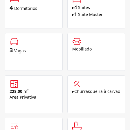
4
4
▸
Suítes
Dormitórios
1
▸
Suíte Master
3
Mobiliado
Vagas
228,00
m²
▸
Churrasqueira à carvão
Área Privativa