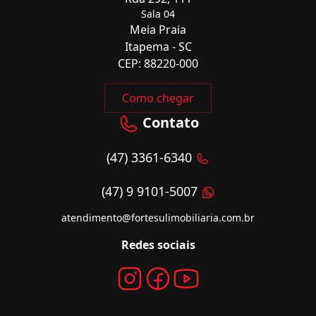
Sala 04
Meia Praia
Itapema - SC
CEP: 88220-000
Como chegar
Contato
(47) 3361-6340
(47) 9 9101-5007
atendimento@fortesulimobiliaria.com.br
Redes sociais