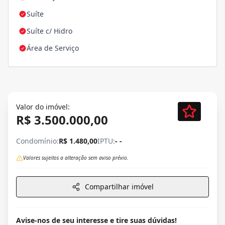
Suíte
Suíte c/ Hidro
Área de Serviço
Valor do imóvel:
R$ 3.500.000,00
Condomínio:
R$ 1.480,00
IPTU:
- -
Valores sujeitos a alteração sem aviso prévio.
Compartilhar imóvel
Avise-nos de seu interesse e tire suas dúvidas!