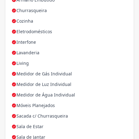
Churrasqueira
Cozinha
Eletrodomésticos
Interfone
Lavanderia
Living
Medidor de Gás Individual
Medidor de Luz Individual
Medidor de Água Individual
Móveis Planejados
Sacada c/ Churrasqueira
Sala de Estar
Sala de Jantar