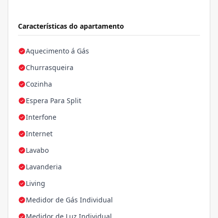
Características do apartamento
Aquecimento á Gás
Churrasqueira
Cozinha
Espera Para Split
Interfone
Internet
Lavabo
Lavanderia
Living
Medidor de Gás Individual
Medidor de Luz Individual