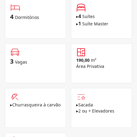
4
4
▸
Suítes
Dormitórios
1
▸
Suíte Master
3
190,00
m²
Vagas
Área Privativa
▸
Churrasqueira à carvão
▸
Sacada
▸
2 ou + Elevadores