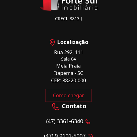
CRECI: 3813 J
Localização
Rua 292, 111
Sala 04
Meia Praia
Itapema - SC
CEP: 88220-000
Como chegar
Contato
(47) 3361-6340
(47) 9 9101-5007