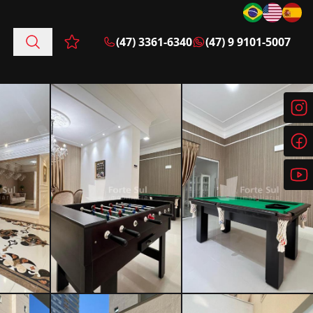
(47) 3361-6340
(47) 9 9101-5007
Favoritos (0 itens)