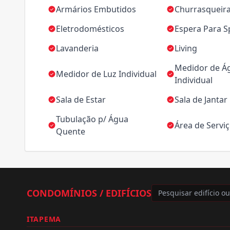
Armários Embutidos
Churrasqueir
Eletrodomésticos
Espera Para Sp
Lavanderia
Living
Medidor de Á
Medidor de Luz Individual
Individual
Sala de Estar
Sala de Jantar
Tubulação p/ Água
Área de Servi
Quente
CONDOMÍNIOS / EDIFÍCIOS
ITAPEMA