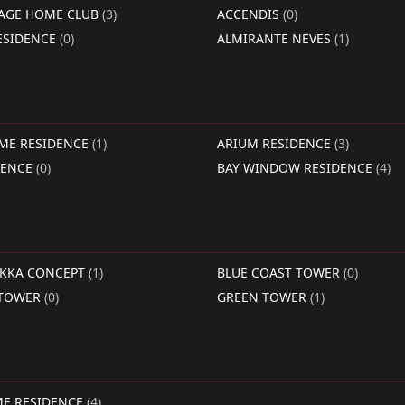
LAGE HOME CLUB
(3)
ACCENDIS
(0)
ESIDENCE
(0)
ALMIRANTE NEVES
(1)
IME RESIDENCE
(1)
ARIUM RESIDENCE
(3)
DENCE
(0)
BAY WINDOW RESIDENCE
(4)
RKKA CONCEPT
(1)
BLUE COAST TOWER
(0)
 TOWER
(0)
GREEN TOWER
(1)
ME RESIDENCE
(4)