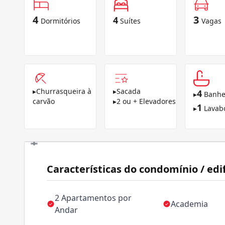
4
3
4
Dormitórios
Suítes
Vagas
▸
Churrasqueira à
▸
Sacada
4
▸
Banhe
carvão
▸
2 ou + Elevadores
1
▸
Lavab
Características do condomínio / edif
2 Apartamentos por
Academia
Andar