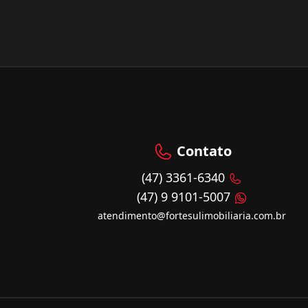
Contato
(47) 3361-6340
(47) 9 9101-5007
atendimento@fortesulimobiliaria.com.br