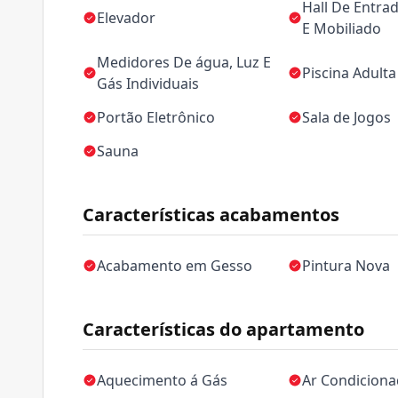
Hall De Entra
Elevador
E Mobiliado
Medidores De água, Luz E
Piscina Adulta
Gás Individuais
Portão Eletrônico
Sala de Jogos
Sauna
Características acabamentos
Acabamento em Gesso
Pintura Nova
Características do apartamento
Aquecimento á Gás
Ar Condicion