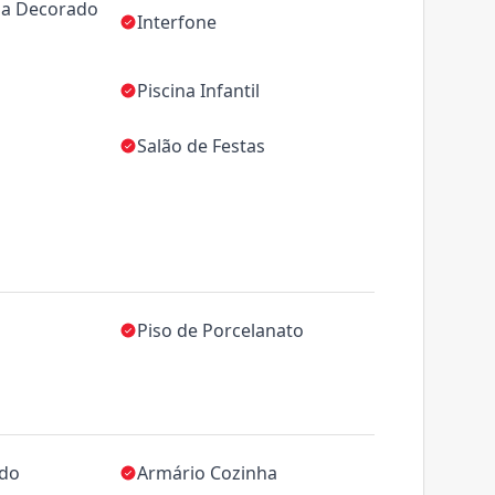
da Decorado
Interfone
Piscina Infantil
Salão de Festas
Piso de Porcelanato
ado
Armário Cozinha