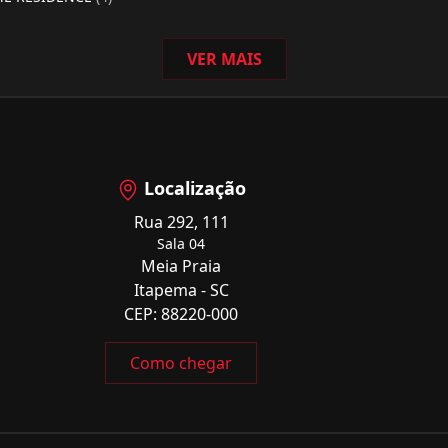
VER MAIS
Localização
Rua 292, 111
Sala 04
Meia Praia
Itapema - SC
CEP: 88220-000
Como chegar