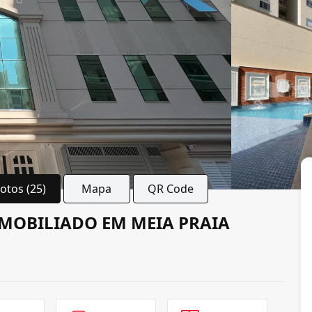
Fotos (25)
Mapa
QR Code
MOBILIADO EM MEIA PRAIA