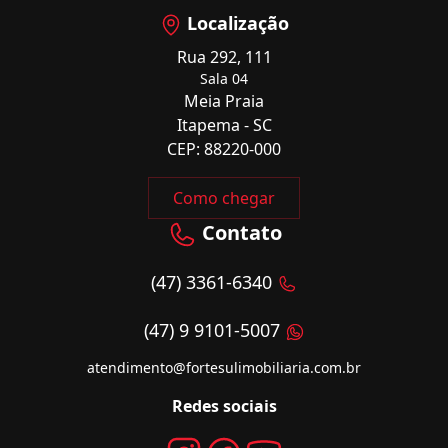
Localização
Rua 292, 111
Sala 04
Meia Praia
Itapema - SC
CEP: 88220-000
Como chegar
Contato
(47) 3361-6340
(47) 9 9101-5007
atendimento@fortesulimobiliaria.com.br
Redes sociais