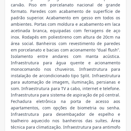
carvão. Piso em porcelanato nacional de grande
formato. Paredes com acabamento de superfície de
padrão superior. Acabamento em gesso em todos os
ambientes. Portas com moldura e acabamento em laca
acetinada branca, equipadas com ferragens de aço
inox. Rodapés em poliestireno com altura de 20cm na
área social. Banheiros com revestimento de paredes
em porcelanato e bacias com acionamento “dual flush”.
Isolamento entre andares com manta acústica.
Infraestrutura para água quente e acionamento
monocomando nos chuveiros. Infraestrutura para
instalação de arcondicionado tipo Split. Infraestrutura
para automação de imagem, iluminação, persianas e
som. Infraestrutura para TV a cabo, internet e telefone.
Infraestrutura para sistema de aspiração de pó central.
Fechadura eletrônica na porta de acesso aos
apartamentos, com opções de biometria ou senha.
Infraestrutura para desembaçador de espelho e
toalheiro aquecido nos banheiros das suítes. Área
técnica para climatização. Infraestrutura para antimofo