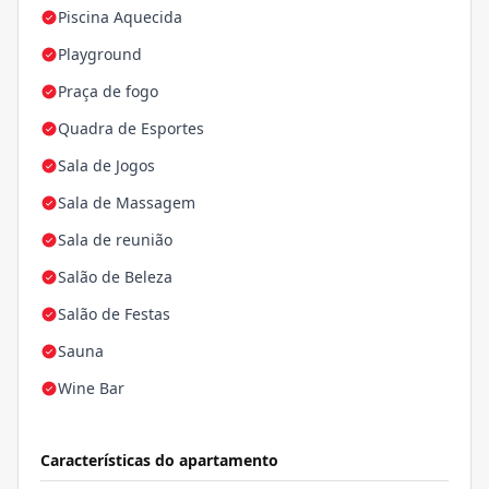
Piscina Aquecida
Playground
Praça de fogo
Quadra de Esportes
Sala de Jogos
Sala de Massagem
Sala de reunião
Salão de Beleza
Salão de Festas
Sauna
Wine Bar
Características do apartamento