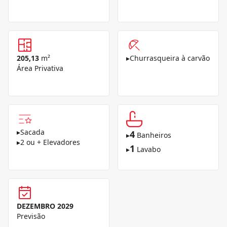
205,13
m²
▸
Churrasqueira à carvão
Área Privativa
▸
Sacada
4
▸
Banheiros
▸
2 ou + Elevadores
1
▸
Lavabo
DEZEMBRO 2029
Previsão