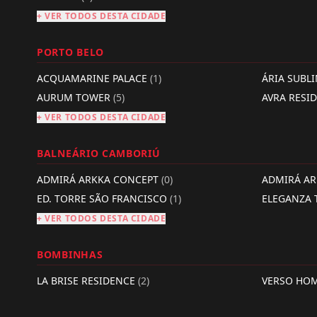
+ VER TODOS DESTA CIDADE
PORTO BELO
ACQUAMARINE PALACE
(1)
ÁRIA SUBL
AURUM TOWER
(5)
AVRA RESI
+ VER TODOS DESTA CIDADE
BALNEÁRIO CAMBORIÚ
ADMIRÁ ARKKA CONCEPT
(0)
ADMIRÁ A
ED. TORRE SÃO FRANCISCO
(1)
ELEGANZA
+ VER TODOS DESTA CIDADE
BOMBINHAS
LA BRISE RESIDENCE
(2)
VERSO HO