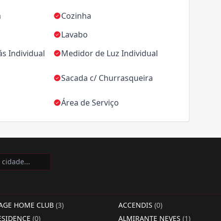
a
Cozinha
Lavabo
s Individual
Medidor de Luz Individual
Sacada c/ Churrasqueira
Área de Serviço
LAGE HOME CLUB
(3)
ACCENDIS
(0)
ESIDENCE
(0)
ALMIRANTE NEVES
(1)