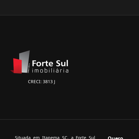
CRECI: 3813 J
Situada em Itapema SC, a Forte Sul
Quero