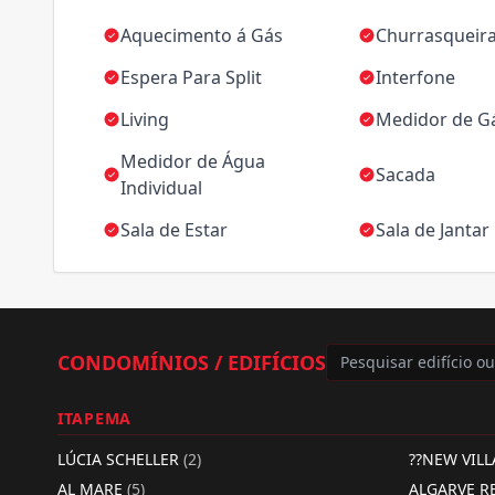
Aquecimento á Gás
Churrasqueir
Espera Para Split
Interfone
Living
Medidor de Gá
Medidor de Água
Sacada
Individual
Sala de Estar
Sala de Jantar
CONDOMÍNIOS / EDIFÍCIOS
ITAPEMA
LÚCIA SCHELLER
(2)
??NEW VIL
AL MARE
(5)
ALGARVE R