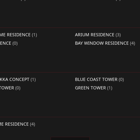
IME RESIDENCE
(1)
ARIUM RESIDENCE
(3)
DENCE
(0)
BAY WINDOW RESIDENCE
(4)
RKKA CONCEPT
(1)
BLUE COAST TOWER
(0)
 TOWER
(0)
GREEN TOWER
(1)
ME RESIDENCE
(4)