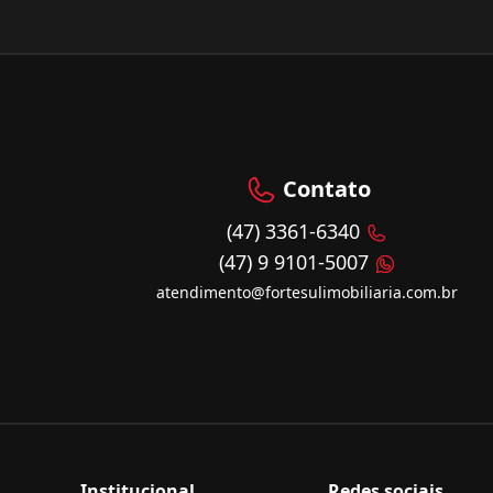
Contato
(47) 3361-6340
(47) 9 9101-5007
atendimento@fortesulimobiliaria.com.br
Institucional
Redes sociais