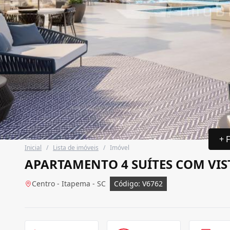
+ 
Inicial
/
Lista de imóveis
/
Imóvel
APARTAMENTO 4 SUÍTES COM VIS
Centro - Itapema - SC
Código: V6762