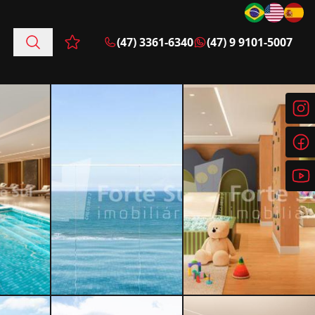
(47) 3361-6340
(47) 9 9101-5007
Favoritos (0 itens)