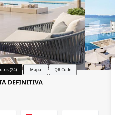
Fotos (24)
Mapa
QR Code
TA DEFINITIVA