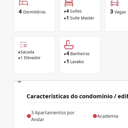
4
3
4
▸
Suítes
Dormitórios
Vagas
1
▸
Suíte Master
▸
Sacada
4
▸
Banheiros
▸
1 Elevador
1
▸
Lavabo
Características do condomínio / edif
3 Apartamentos por
Academia
Andar