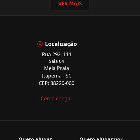
VER MAIS
Localização
Rua 292, 111
Sala 04
Meia Praia
Itapema - SC
CEP: 88220-000
Como chegar
Quero alugar
Quero alugar por