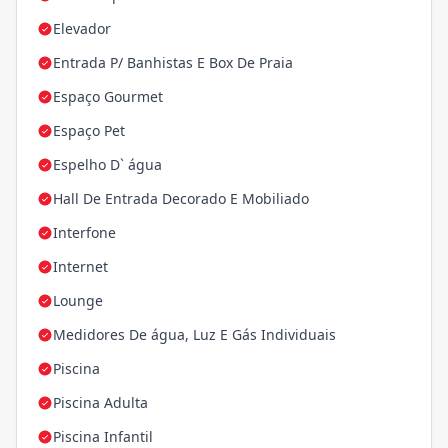
Elevador
Entrada P/ Banhistas E Box De Praia
Espaço Gourmet
Espaço Pet
Espelho D` água
Hall De Entrada Decorado E Mobiliado
Interfone
Internet
Lounge
Medidores De água, Luz E Gás Individuais
Piscina
Piscina Adulta
Piscina Infantil