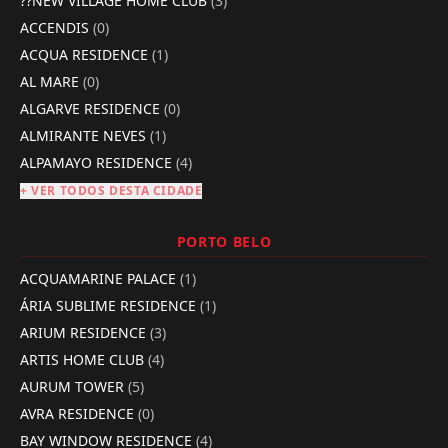
??NEW VILLAGE HOME CLUB
(3)
ACCENDIS
(0)
ACQUA RESIDENCE
(1)
AL MARE
(0)
ALGARVE RESIDENCE
(0)
ALMIRANTE NEVES
(1)
ALPAMAYO RESIDENCE
(4)
+ VER TODOS DESTA CIDADE
PORTO BELO
ACQUAMARINE PALACE
(1)
ÁRIA SUBLIME RESIDENCE
(1)
ARIUM RESIDENCE
(3)
ARTIS HOME CLUB
(4)
AURUM TOWER
(5)
AVRA RESIDENCE
(0)
BAY WINDOW RESIDENCE
(4)