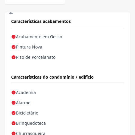
Características acabamentos
Acabamento em Gesso
Pintura Nova
Piso de Porcelanato
Características do condomínio / edifício
Academia
Alarme
Bicicletário
Brinquedoteca
Churrasqueira