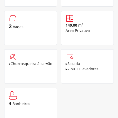
2
140,00
m²
Vagas
Área Privativa
▸
Churrasqueira à carvão
▸
Sacada
▸
2 ou + Elevadores
4
Banheiros