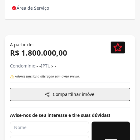
Área de Serviço
A partir de:
R$ 1.800.000,00
Condomínio:
- -
IPTU:
- -
Valores sujeitos a alteração sem aviso prévio.
Compartilhar imóvel
Avise-nos de seu interesse e tire suas dúvidas!