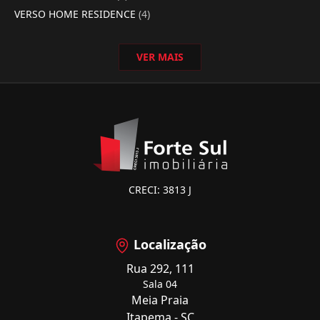
VERSO HOME RESIDENCE
(4)
VER MAIS
CRECI: 3813 J
Localização
Rua 292, 111
Sala 04
Meia Praia
Itapema - SC