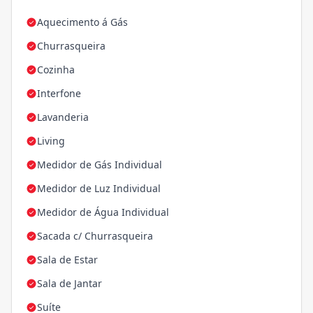
Aquecimento á Gás
Churrasqueira
Cozinha
Interfone
Lavanderia
Living
Medidor de Gás Individual
Medidor de Luz Individual
Medidor de Água Individual
Sacada c/ Churrasqueira
Sala de Estar
Sala de Jantar
Suíte