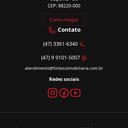
CEP: 88220-000
Como chegar
Contato
(47) 3361-6340
(47) 9 9101-5007
atendimento@fortesulimobiliaria.com.br
Redes sociais