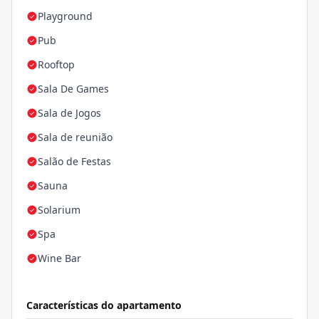
Playground
Pub
Rooftop
Sala De Games
Sala de Jogos
Sala de reunião
Salão de Festas
Sauna
Solarium
Spa
Wine Bar
Características do apartamento