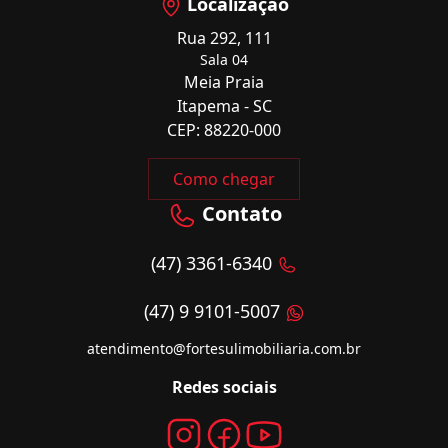
Localização
Rua 292, 111
Sala 04
Meia Praia
Itapema - SC
CEP: 88220-000
Como chegar
Contato
(47) 3361-6340
(47) 9 9101-5007
atendimento@fortesulimobiliaria.com.br
Redes sociais