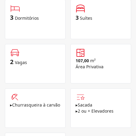
3
3
Dormitórios
Suítes
2
107,00
m²
Vagas
Área Privativa
▸
Churrasqueira à carvão
▸
Sacada
▸
2 ou + Elevadores