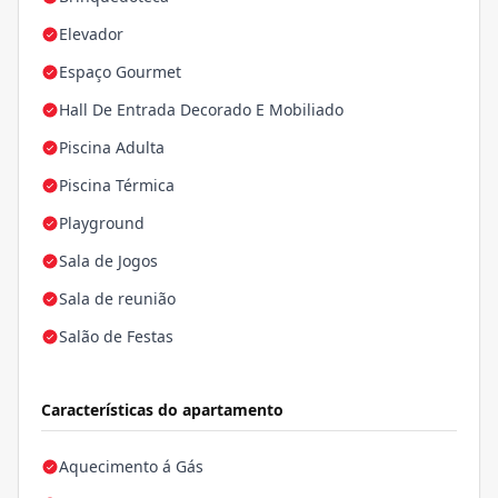
Elevador
Espaço Gourmet
Hall De Entrada Decorado E Mobiliado
Piscina Adulta
Piscina Térmica
Playground
Sala de Jogos
Sala de reunião
Salão de Festas
Características do apartamento
Aquecimento á Gás