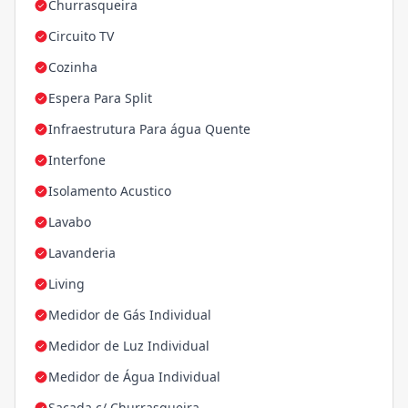
Churrasqueira
Circuito TV
Cozinha
Espera Para Split
Infraestrutura Para água Quente
Interfone
Isolamento Acustico
Lavabo
Lavanderia
Living
Medidor de Gás Individual
Medidor de Luz Individual
Medidor de Água Individual
Sacada c/ Churrasqueira