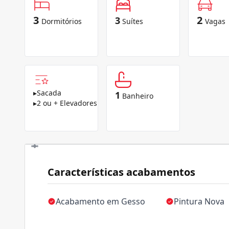
3
2
3
Dormitórios
Suítes
Vagas
▸
Sacada
1
Banheiro
▸
2 ou + Elevadores
Características acabamentos
Acabamento em Gesso
Pintura Nova