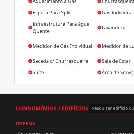
Aquecimento á Gás
Churrasqueir
Espera Para Split
Gás Individual
Infraestrutura Para água
Lavanderia
Quente
Medidor de Gás Individual
Medidor de Lu
Sacada c/ Churrasqueira
Sala de Estar
Suíte
Área de Servi
CONDOMÍNIOS / EDIFÍCIOS
ITAPEMA