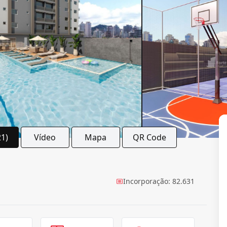
21)
Vídeo
Mapa
QR Code
Incorporação: 82.631