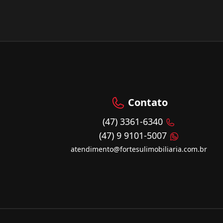
Contato
(47) 3361-6340
(47) 9 9101-5007
atendimento@fortesulimobiliaria.com.br