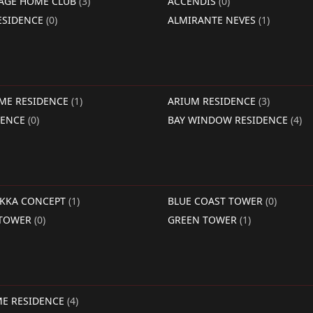
LAGE HOME CLUB
(3)
ACCENDIS
(0)
ESIDENCE
(0)
ALMIRANTE NEVES
(1)
IME RESIDENCE
(1)
ARIUM RESIDENCE
(3)
DENCE
(0)
BAY WINDOW RESIDENCE
(4)
RKKA CONCEPT
(1)
BLUE COAST TOWER
(0)
 TOWER
(0)
GREEN TOWER
(1)
ME RESIDENCE
(4)