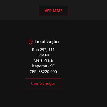
VER MAIS
Localização
Rua 292, 111
Sala 04
Meia Praia
Itapema - SC
CEP: 88220-000
Como chegar