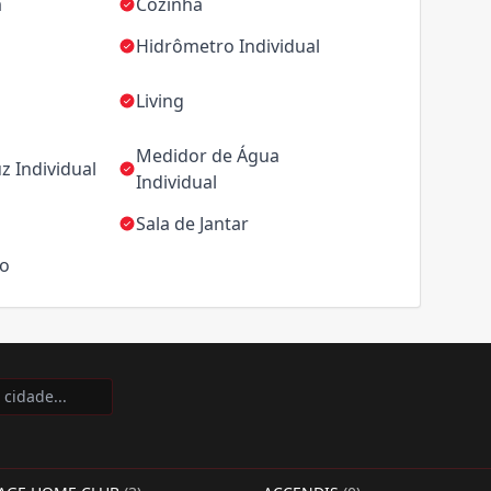
a
Cozinha
Hidrômetro Individual
Living
Medidor de Água
z Individual
Individual
Sala de Jantar
ço