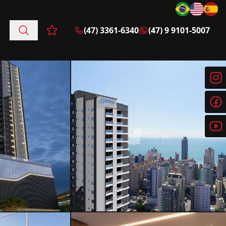
(47) 3361-6340
(47) 9 9101-5007
Favoritos (0 itens)