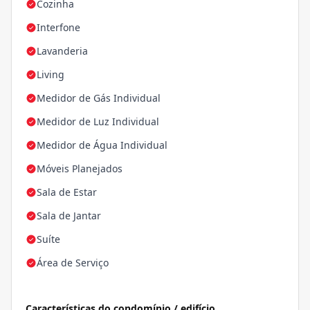
Cozinha
Interfone
Lavanderia
Living
Medidor de Gás Individual
Medidor de Luz Individual
Medidor de Água Individual
Móveis Planejados
Sala de Estar
Sala de Jantar
Suíte
Área de Serviço
Características do condomínio / edifício