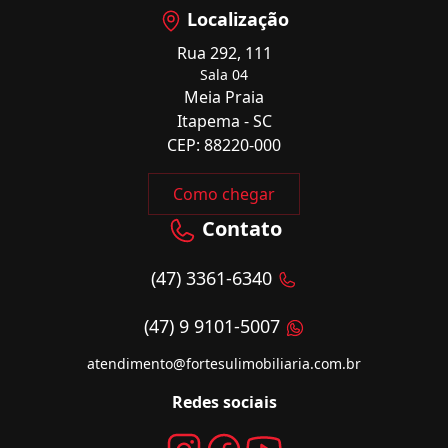
Localização
Rua 292, 111
Sala 04
Meia Praia
Itapema - SC
CEP: 88220-000
Como chegar
Contato
(47) 3361-6340
(47) 9 9101-5007
atendimento@fortesulimobiliaria.com.br
Redes sociais