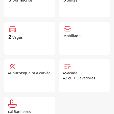
Dormitórios
Suítes
2
Mobiliado
Vagas
▸
Churrasqueira à carvão
▸
Sacada
▸
2 ou + Elevadores
3
▸
Banheiros