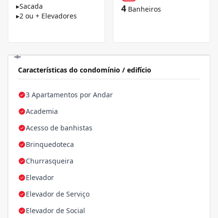
▸
Sacada
4
Banheiros
▸
2 ou + Elevadores
Características do condomínio / edifício
3 Apartamentos por Andar
Academia
Acesso de banhistas
Brinquedoteca
Churrasqueira
Elevador
Elevador de Serviço
Elevador de Social