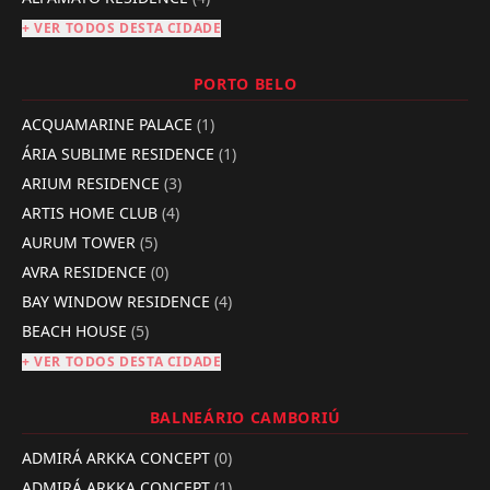
+ VER TODOS DESTA CIDADE
PORTO BELO
ACQUAMARINE PALACE
(1)
ÁRIA SUBLIME RESIDENCE
(1)
ARIUM RESIDENCE
(3)
ARTIS HOME CLUB
(4)
AURUM TOWER
(5)
AVRA RESIDENCE
(0)
BAY WINDOW RESIDENCE
(4)
BEACH HOUSE
(5)
+ VER TODOS DESTA CIDADE
BALNEÁRIO CAMBORIÚ
ADMIRÁ ARKKA CONCEPT
(0)
ADMIRÁ ARKKA CONCEPT
(1)