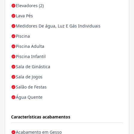
Elevadores (2)
Lava Pés
Medidores De água, Luz E Gás Individuais
Piscina
Piscina Adulta
Piscina Infantil
Sala de Ginástica
Sala de Jogos
Salão de Festas
Água Quente
Características acabamentos
Acabamento em Gesso