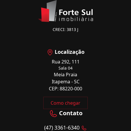
CRECI: 3813 J
Localização
Rua 292, 111
Sala 04
Meia Praia
Itapema - SC
CEP: 88220-000
Como chegar
Contato
(47) 3361-6340