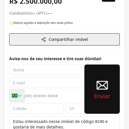
R$ 2.500.000,00
Condomínio:
- -
IPTU:
- -
Valores sujeitos a alteração sem aviso prévio.
Compartilhar imóvel
Avise-nos de seu interesse e tire suas dúvidas!
Enviar