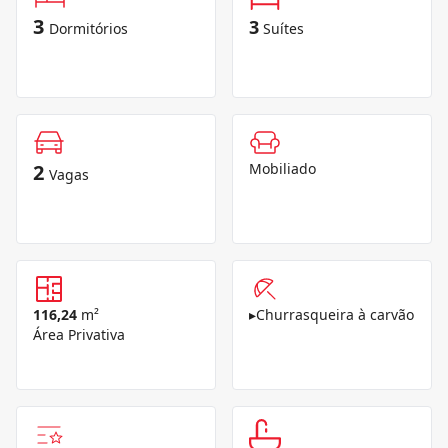
3
3
Dormitórios
Suítes
2
Mobiliado
Vagas
116,24
m²
▸
Churrasqueira à carvão
Área Privativa