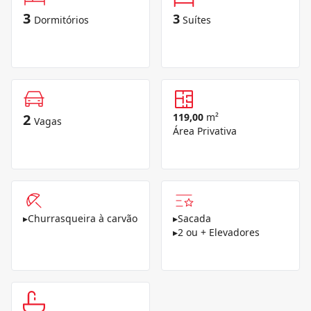
3
3
Dormitórios
Suítes
2
119,00
m²
Vagas
Área Privativa
▸
Churrasqueira à carvão
▸
Sacada
▸
2 ou + Elevadores