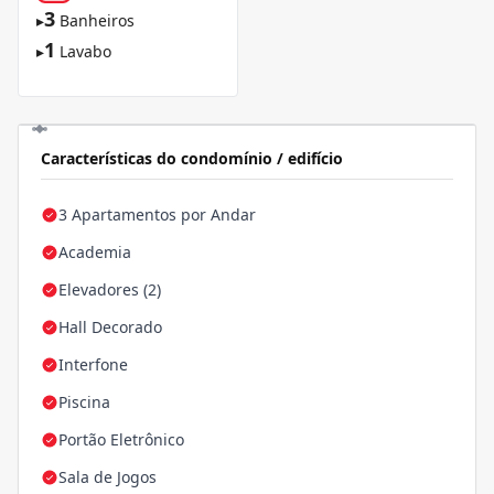
3
▸
Banheiros
1
▸
Lavabo
Características do condomínio / edifício
3 Apartamentos por Andar
Academia
Elevadores (2)
Hall Decorado
Interfone
Piscina
Portão Eletrônico
Sala de Jogos