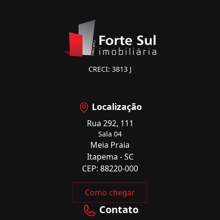
CRECI: 3813 J
Localização
Rua 292, 111
Sala 04
Meia Praia
Itapema - SC
CEP: 88220-000
Como chegar
Contato