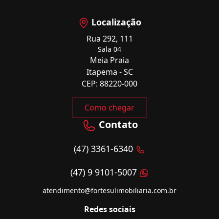
Localização
Rua 292, 111
Sala 04
Meia Praia
Itapema - SC
CEP: 88220-000
Como chegar
Contato
(47) 3361-6340
(47) 9 9101-5007
atendimento@fortesulimobiliaria.com.br
Redes sociais