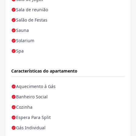
Sala de reunião
Salão de Festas
Sauna
Solarium
Spa
Características do apartamento
Aquecimento á Gás
Banheiro Social
Cozinha
Espera Para Split
Gás Individual