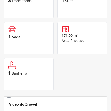
3
1
Dormitórios
Suíte
1
171,00
m²
Vaga
Área Privativa
1
Banheiro
Video do Imóvel