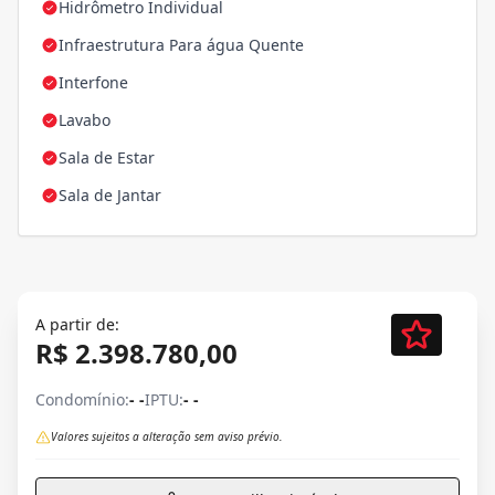
Hidrômetro Individual
Infraestrutura Para água Quente
Interfone
Lavabo
Sala de Estar
Sala de Jantar
A partir de:
R$ 2.398.780,00
Condomínio:
- -
IPTU:
- -
Valores sujeitos a alteração sem aviso prévio.