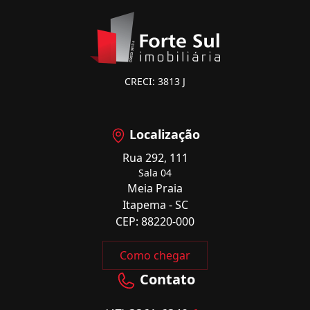
CRECI: 3813 J
Localização
Rua 292, 111
Sala 04
Meia Praia
Itapema - SC
CEP: 88220-000
Como chegar
Contato