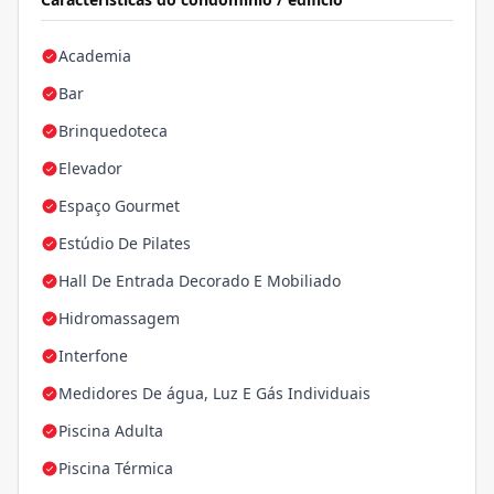
Academia
Bar
Brinquedoteca
Elevador
Espaço Gourmet
Estúdio De Pilates
Hall De Entrada Decorado E Mobiliado
Hidromassagem
Interfone
Medidores De água, Luz E Gás Individuais
Piscina Adulta
Piscina Térmica