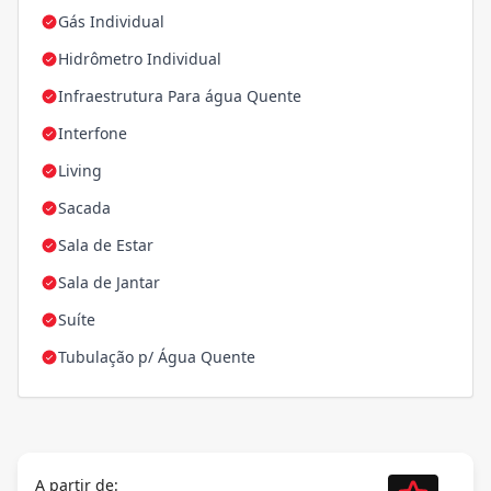
Gás Individual
Hidrômetro Individual
Infraestrutura Para água Quente
Interfone
Living
Sacada
Sala de Estar
Sala de Jantar
Suíte
Tubulação p/ Água Quente
A partir de: