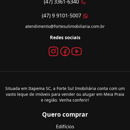
(47) 3361-6340
(47) 9 9101-5007
atendimento@fortesulimobiliaria.com.br
Redes sociais
Situada em Itapema SC, a Forte Sul Imobiliária conta com um
vasto leque de imóveis para vender ou alugar em Meia Praia
e região. Venha conferir!
Quero comprar
Edifícios