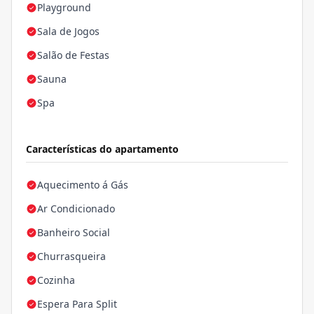
Playground
Sala de Jogos
Salão de Festas
Sauna
Spa
Características do apartamento
Aquecimento á Gás
Ar Condicionado
Banheiro Social
Churrasqueira
Cozinha
Espera Para Split