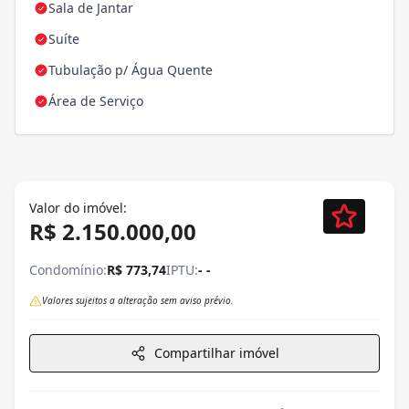
Sala de Jantar
Suíte
Tubulação p/ Água Quente
Área de Serviço
Valor do imóvel:
R$ 2.150.000,00
Condomínio:
R$ 773,74
IPTU:
- -
Valores sujeitos a alteração sem aviso prévio.
Compartilhar imóvel