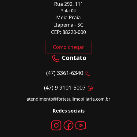
Rua 292, 111
Sala 04
Meia Praia
Itapema - SC
CEP: 88220-000
Como chegar
Contato
(47) 3361-6340
(47) 9 9101-5007
atendimento@fortesulimobiliaria.com.br
Redes sociais