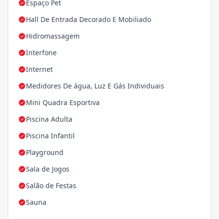
Espaço Pet
Hall De Entrada Decorado E Mobiliado
Hidromassagem
Interfone
Internet
Medidores De água, Luz E Gás Individuais
Mini Quadra Esportiva
Piscina Adulta
Piscina Infantil
Playground
Sala de Jogos
Salão de Festas
Sauna