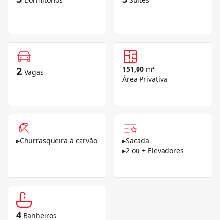
Dormitórios
Suítes
2
151,00
m²
Vagas
Área Privativa
▸
Churrasqueira à carvão
▸
Sacada
▸
2 ou + Elevadores
4
Banheiros