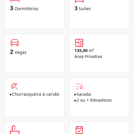
3
3
Dormitórios
Suítes
2
135,00
m²
Vagas
Área Privativa
▸
Churrasqueira à carvão
▸
Sacada
▸
2 ou + Elevadores