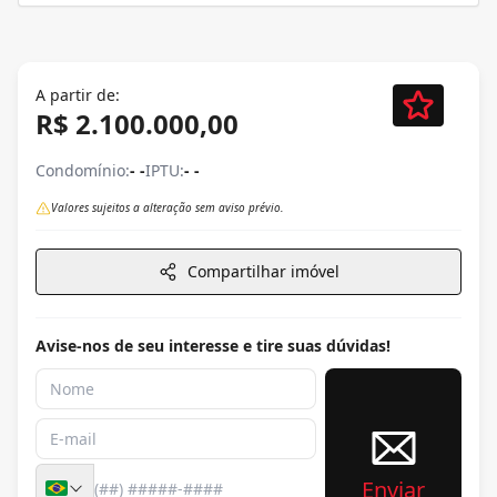
A partir de:
R$ 2.100.000,00
Condomínio:
- -
IPTU:
- -
Valores sujeitos a alteração sem aviso prévio.
Compartilhar imóvel
Avise-nos de seu interesse e tire suas dúvidas!
Enviar