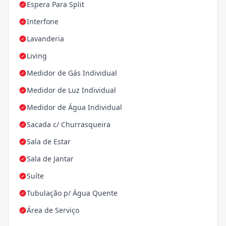
Espera Para Split
Interfone
Lavanderia
Living
Medidor de Gás Individual
Medidor de Luz Individual
Medidor de Água Individual
Sacada c/ Churrasqueira
Sala de Estar
Sala de Jantar
Suíte
Tubulação p/ Água Quente
Área de Serviço