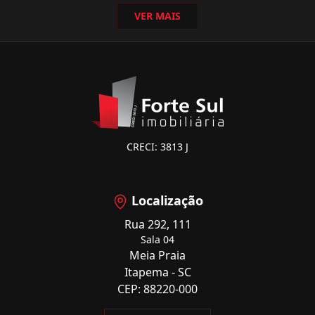
VER MAIS
CRECI: 3813 J
Localização
Rua 292, 111
Sala 04
Meia Praia
Itapema - SC
CEP: 88220-000