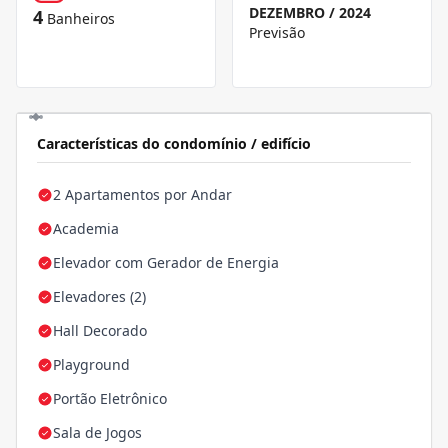
DEZEMBRO / 2024
4
Banheiros
Previsão
Características do condomínio / edifício
2 Apartamentos por Andar
Academia
Elevador com Gerador de Energia
Elevadores (2)
Hall Decorado
Playground
Portão Eletrônico
Sala de Jogos