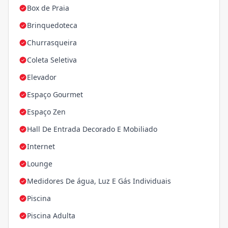
Box de Praia
Brinquedoteca
Churrasqueira
Coleta Seletiva
Elevador
Espaço Gourmet
Espaço Zen
Hall De Entrada Decorado E Mobiliado
Internet
Lounge
Medidores De água, Luz E Gás Individuais
Piscina
Piscina Adulta