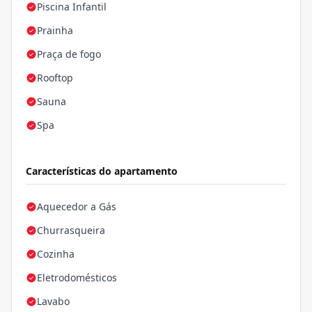
Piscina Infantil
Prainha
Praça de fogo
Rooftop
Sauna
Spa
Características do apartamento
Aquecedor a Gás
Churrasqueira
Cozinha
Eletrodomésticos
Lavabo