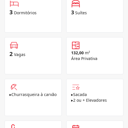
3
3
Dormitórios
Suítes
2
132,00
m²
Vagas
Área Privativa
▸
Churrasqueira à carvão
▸
Sacada
▸
2 ou + Elevadores