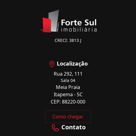
CRECI: 3813 J
Localização
Rua 292, 111
Sala 04
Meia Praia
Itapema - SC
CEP: 88220-000
Como chegar
Contato