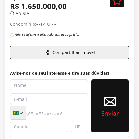
R$ 1.650.000,00
A VISTA
Condomínio:
- -
IPTU:
- -
Valores sujeitos a alteração sem aviso prévio.
Compartilhar imóvel
Avise-nos de seu interesse e tire suas dúvidas!
Enviar