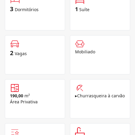
3
1
Dormitórios
Suíte
2
Mobiliado
Vagas
190,00
m²
▸
Churrasqueira à carvão
Área Privativa