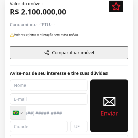
Valor do imóvel:
R$ 2.100.000,00
Condomínio:
- -
IPTU:
- -
Valores sujeitos a alteração sem aviso prévio.
Compartilhar imóvel
Avise-nos de seu interesse e tire suas dúvidas!
Enviar