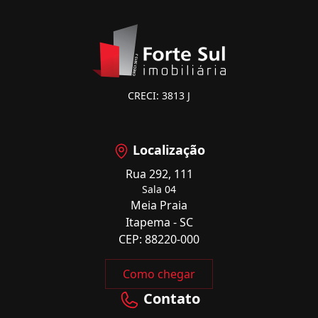
CRECI: 3813 J
Localização
Rua 292, 111
Sala 04
Meia Praia
Itapema - SC
CEP: 88220-000
Como chegar
Contato