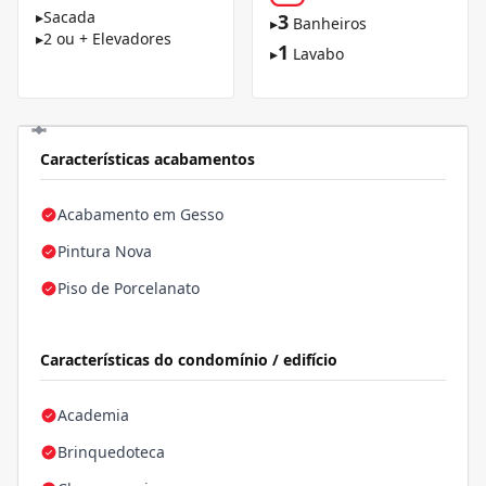
▸
Sacada
3
▸
Banheiros
▸
2 ou + Elevadores
1
▸
Lavabo
Características acabamentos
Acabamento em Gesso
Pintura Nova
Piso de Porcelanato
Características do condomínio / edifício
Academia
Brinquedoteca