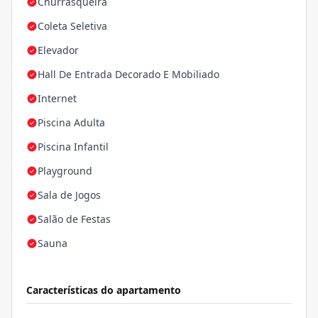
Churrasqueira
Coleta Seletiva
Elevador
Hall De Entrada Decorado E Mobiliado
Internet
Piscina Adulta
Piscina Infantil
Playground
Sala de Jogos
Salão de Festas
Sauna
Características do apartamento