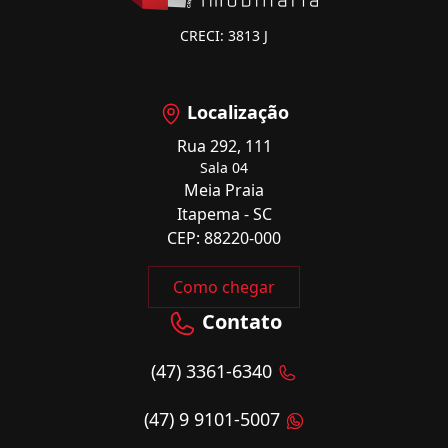
CRECI: 3813 J
Localização
Rua 292, 111
Sala 04
Meia Praia
Itapema - SC
CEP: 88220-000
Como chegar
Contato
(47) 3361-6340
(47) 9 9101-5007