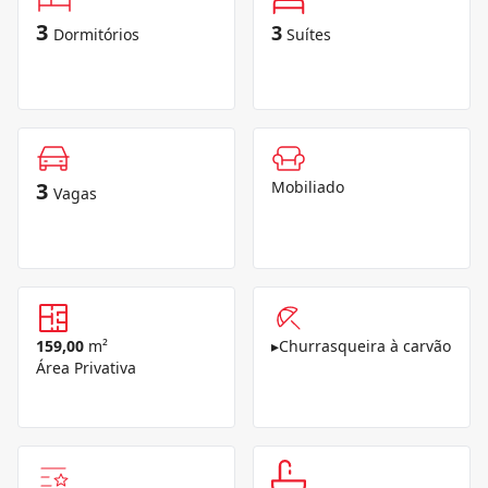
3
3
Dormitórios
Suítes
3
Mobiliado
Vagas
159,00
m²
▸
Churrasqueira à carvão
Área Privativa