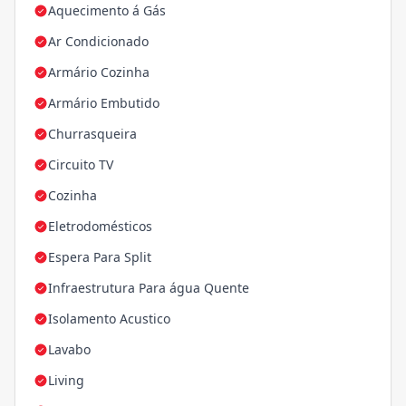
Aquecimento á Gás
Ar Condicionado
Armário Cozinha
Armário Embutido
Churrasqueira
Circuito TV
Cozinha
Eletrodomésticos
Espera Para Split
Infraestrutura Para água Quente
Isolamento Acustico
Lavabo
Living