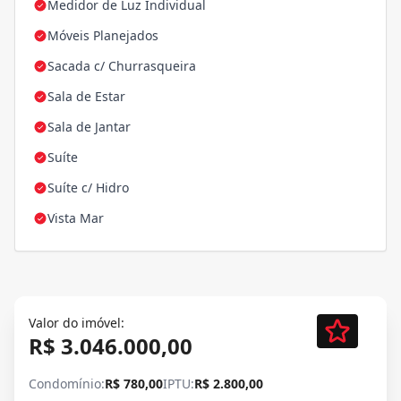
Medidor de Luz Individual
Móveis Planejados
Sacada c/ Churrasqueira
Sala de Estar
Sala de Jantar
Suíte
Suíte c/ Hidro
Vista Mar
Valor do imóvel:
R$ 3.046.000,00
Condomínio:
R$ 780,00
IPTU:
R$ 2.800,00