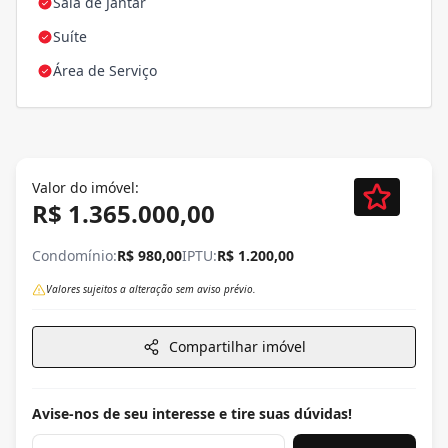
Sala de Jantar
Suíte
Área de Serviço
Valor do imóvel:
R$ 1.365.000,00
Condomínio:
R$ 980,00
IPTU:
R$ 1.200,00
Valores sujeitos a alteração sem aviso prévio.
Compartilhar imóvel
Avise-nos de seu interesse e tire suas dúvidas!