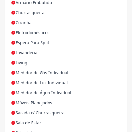
Armário Embutido
Churrasqueira
Cozinha
Eletrodomésticos
Espera Para Split
Lavanderia
Living
Medidor de Gás Individual
Medidor de Luz Individual
Medidor de Água Individual
Móveis Planejados
Sacada c/ Churrasqueira
Sala de Estar