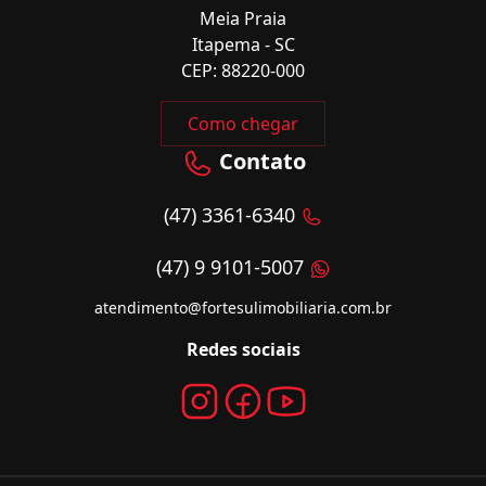
Meia Praia
Itapema - SC
CEP: 88220-000
Como chegar
Contato
(47) 3361-6340
(47) 9 9101-5007
atendimento@fortesulimobiliaria.com.br
Redes sociais