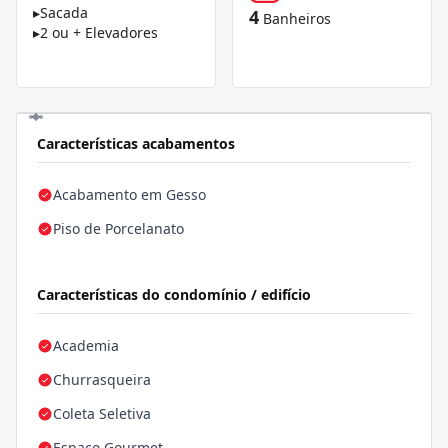
▸
Sacada
4
Banheiros
▸
2 ou + Elevadores
Características acabamentos
Acabamento em Gesso
Piso de Porcelanato
Características do condomínio / edifício
Academia
Churrasqueira
Coleta Seletiva
Espaço Gourmet