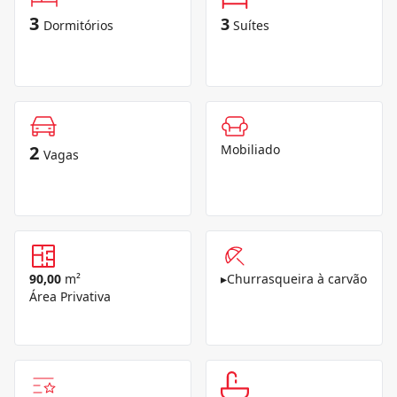
3
3
Dormitórios
Suítes
2
Mobiliado
Vagas
90,00
m²
▸
Churrasqueira à carvão
Área Privativa