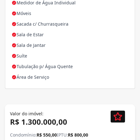
Medidor de Água Individual
Móveis
Sacada c/ Churrasqueira
Sala de Estar
Sala de Jantar
Suíte
Tubulação p/ Água Quente
Área de Serviço
Valor do imóvel:
R$ 1.300.000,00
Condomínio:
R$ 550,00
IPTU:
R$ 800,00