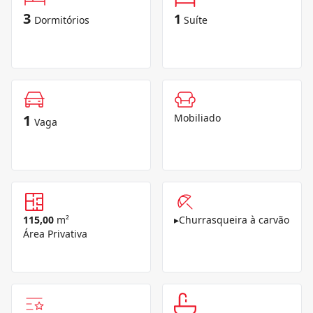
3
1
Dormitórios
Suíte
1
Mobiliado
Vaga
115,00
m²
▸
Churrasqueira à carvão
Área Privativa