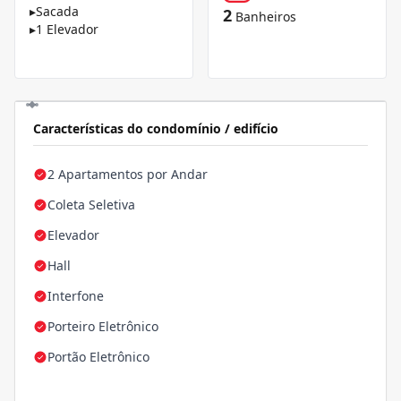
▸
Sacada
2
Banheiros
▸
1 Elevador
Características do condomínio / edifício
2 Apartamentos por Andar
Coleta Seletiva
Elevador
Hall
Interfone
Porteiro Eletrônico
Portão Eletrônico