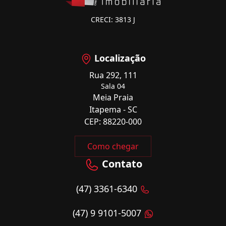
CRECI: 3813 J
Localização
Rua 292, 111
Sala 04
Meia Praia
Itapema - SC
CEP: 88220-000
Como chegar
Contato
(47) 3361-6340
(47) 9 9101-5007