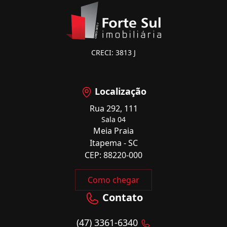
CRECI: 3813 J
Localização
Rua 292, 111
Sala 04
Meia Praia
Itapema - SC
CEP: 88220-000
Como chegar
Contato
(47) 3361-6340