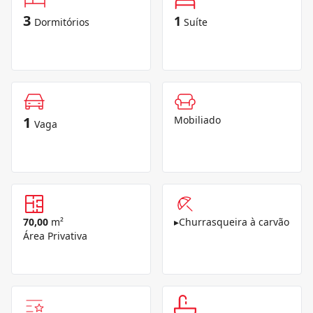
3
1
Dormitórios
Suíte
1
Mobiliado
Vaga
70,00
m²
▸
Churrasqueira à carvão
Área Privativa