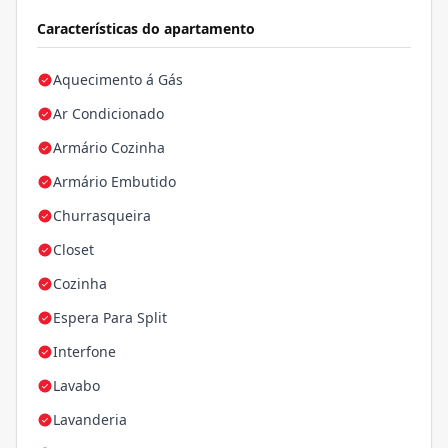
Características do apartamento
Aquecimento á Gás
Ar Condicionado
Armário Cozinha
Armário Embutido
Churrasqueira
Closet
Cozinha
Espera Para Split
Interfone
Lavabo
Lavanderia