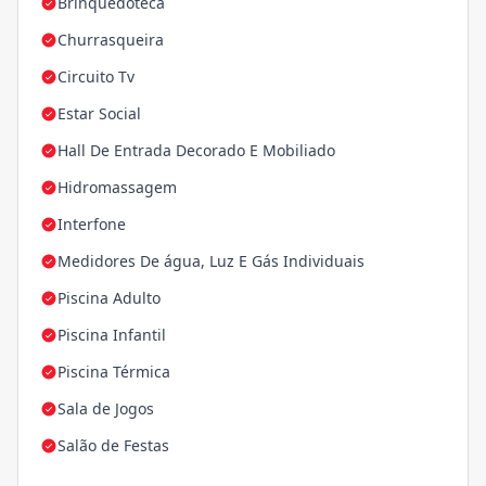
Brinquedoteca
Churrasqueira
Circuito Tv
Estar Social
Hall De Entrada Decorado E Mobiliado
Hidromassagem
Interfone
Medidores De água, Luz E Gás Individuais
Piscina Adulto
Piscina Infantil
Piscina Térmica
Sala de Jogos
Salão de Festas