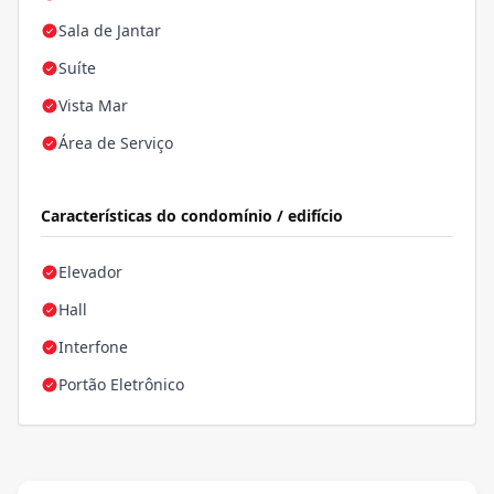
Sala de Jantar
Suíte
Vista Mar
Área de Serviço
Características do condomínio / edifício
Elevador
Hall
Interfone
Portão Eletrônico