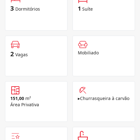
3
1
Dormitórios
Suíte
2
Mobiliado
Vagas
151,00
m²
▸
Churrasqueira à carvão
Área Privativa