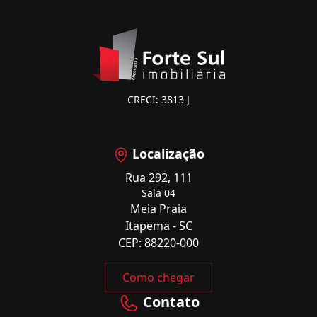
CRECI: 3813 J
Localização
Rua 292, 111
Sala 04
Meia Praia
Itapema - SC
CEP: 88220-000
Como chegar
Contato