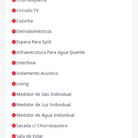
Circuito TV
Cozinha
Eletrodomésticos
Espera Para Split
Infraestrutura Para água Quente
Interfone
Isolamento Acustico
Living
Medidor de Gás Individual
Medidor de Luz Individual
Medidor de Água Individual
Sacada c/ Churrasqueira
Sala de Estar