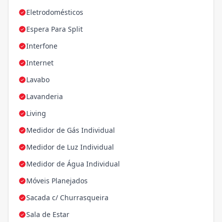
Eletrodomésticos
Espera Para Split
Interfone
Internet
Lavabo
Lavanderia
Living
Medidor de Gás Individual
Medidor de Luz Individual
Medidor de Água Individual
Móveis Planejados
Sacada c/ Churrasqueira
Sala de Estar