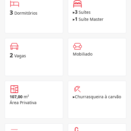
3
3
▸
Suítes
Dormitórios
1
▸
Suíte Master
2
Mobiliado
Vagas
107,00
m²
▸
Churrasqueira à carvão
Área Privativa