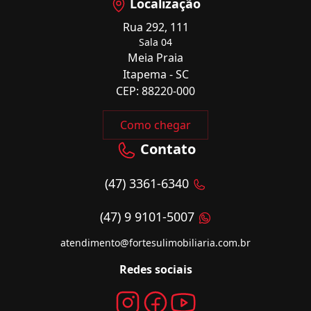
Localização
Rua 292, 111
Sala 04
Meia Praia
Itapema - SC
CEP: 88220-000
Como chegar
Contato
(47) 3361-6340
(47) 9 9101-5007
atendimento@fortesulimobiliaria.com.br
Redes sociais