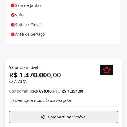
Sala de Jantar
Suíte
Suíte c/ Closet
Área de Serviço
Valor do imóvel:
R$ 1.470.000,00
A VISTA
Condomínio:
R$ 680,00
IPTU:
R$ 1.251,00
Valores sujeitos a alteração sem aviso prévio.
Compartilhar imóvel