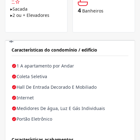
▸
Sacada
4
Banheiros
▸
2 ou + Elevadores
Características do condomínio / edifício
1 A apartamento por Andar
Coleta Seletiva
Hall De Entrada Decorado E Mobiliado
Internet
Medidores De água, Luz E Gás Individuais
Portão Eletrônico
Características acabamentos