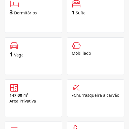
3
1
Dormitórios
Suíte
1
Mobiliado
Vaga
147,00
m²
▸
Churrasqueira à carvão
Área Privativa