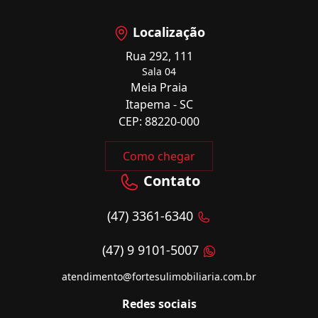
Localização
Rua 292, 111
Sala 04
Meia Praia
Itapema - SC
CEP: 88220-000
Como chegar
Contato
(47) 3361-6340
(47) 9 9101-5007
atendimento@fortesulimobiliaria.com.br
Redes sociais