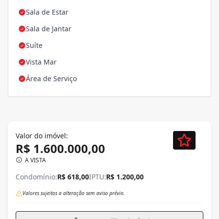
Sala de Estar
Sala de Jantar
Suíte
Vista Mar
Área de Serviço
Valor do imóvel:
R$ 1.600.000,00
A VISTA
Condomínio:
R$ 618,00
IPTU:
R$ 1.200,00
Valores sujeitos a alteração sem aviso prévio.