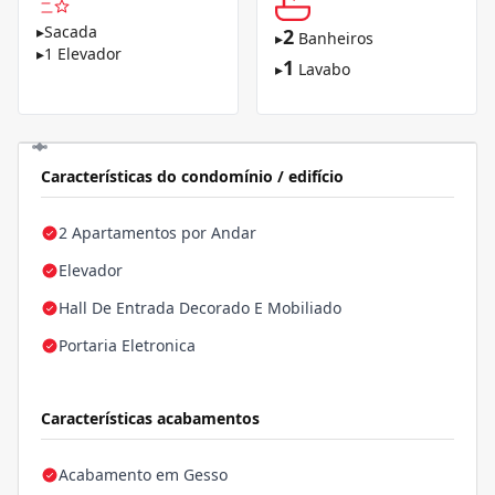
▸
Sacada
2
▸
Banheiros
▸
1 Elevador
1
▸
Lavabo
Características do condomínio / edifício
2 Apartamentos por Andar
Elevador
Hall De Entrada Decorado E Mobiliado
Portaria Eletronica
Características acabamentos
Acabamento em Gesso