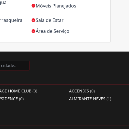
gua
Móveis Planejados
rrasqueira
Sala de Estar
Área de Serviço
LAGE HOME CLUB
(3)
ACCENDIS
(0)
ESIDENCE
(0)
ALMIRANTE NEVES
(1)