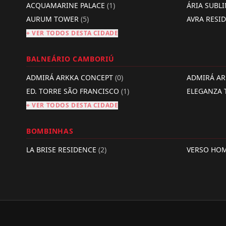
ACQUAMARINE PALACE
(1)
ÁRIA SUBL
AURUM TOWER
(5)
AVRA RESI
+ VER TODOS DESTA CIDADE
BALNEÁRIO CAMBORIÚ
ADMIRÁ ARKKA CONCEPT
(0)
ADMIRÁ A
ED. TORRE SÃO FRANCISCO
(1)
ELEGANZA
+ VER TODOS DESTA CIDADE
BOMBINHAS
LA BRISE RESIDENCE
(2)
VERSO HO