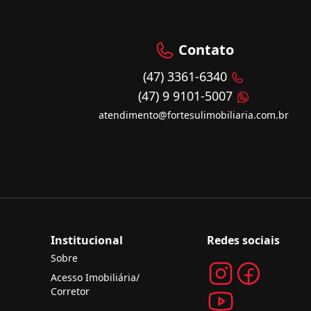
Contato
(47) 3361-6340
(47) 9 9101-5007
atendimento@fortesulimobiliaria.com.br
Institucional
Redes sociais
Sobre
Acesso Imobiliária/
Corretor