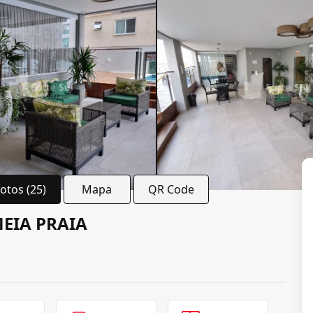
Fotos (25)
Mapa
QR Code
MEIA PRAIA