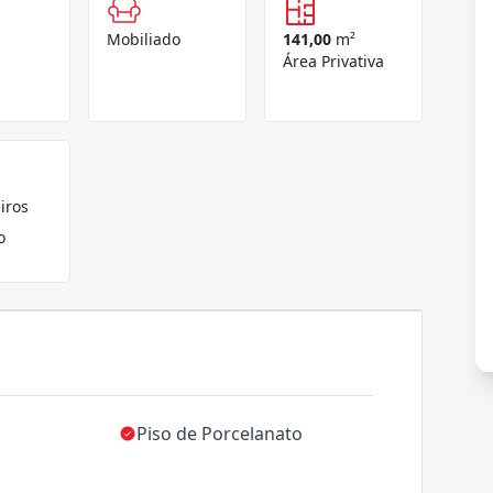
Mobiliado
141,00
m²
Área Privativa
iros
o
Piso de Porcelanato