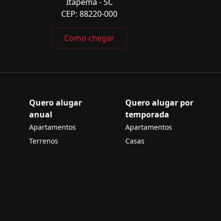
Itapema - SC
CEP: 88220-000
Como chegar
Quero alugar
Quero alugar por
anual
temporada
Apartamentos
Apartamentos
Terrenos
Casas