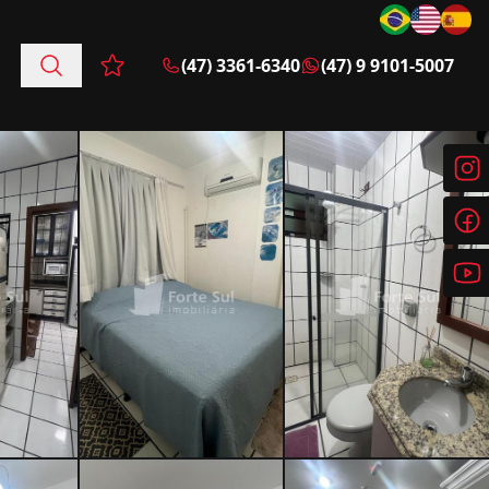
(47) 3361-6340
(47) 9 9101-5007
Favoritos (0 itens)