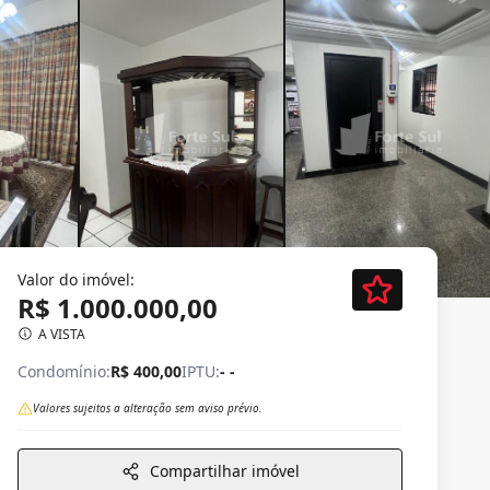
Valor do imóvel:
R$ 1.000.000,00
A VISTA
Condomínio:
R$ 400,00
IPTU:
- -
Valores sujeitos a alteração sem aviso prévio.
Compartilhar imóvel