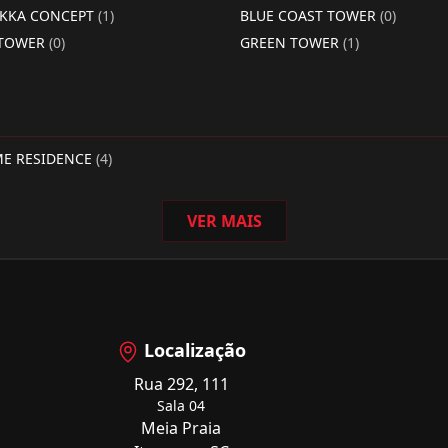
RKKA CONCEPT
(1)
BLUE COAST TOWER
(0)
 TOWER
(0)
GREEN TOWER
(1)
ME RESIDENCE
(4)
VER MAIS
Localização
Rua 292, 111
Sala 04
Meia Praia