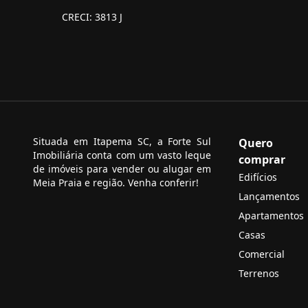
CRECI: 3813 J
Situada em Itapema SC, a Forte Sul
Quero
Imobiliária conta com um vasto leque
comprar
de imóveis para vender ou alugar em
Edifícios
Meia Praia e região. Venha conferir!
Lançamentos
Apartamentos
Casas
Comercial
Terrenos