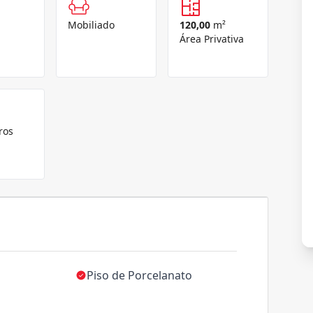
Mobiliado
120,00
m²
Área Privativa
ros
Piso de Porcelanato