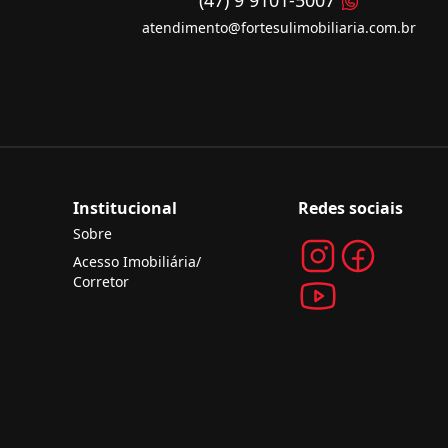
(47) 9 9101-5007
atendimento@fortesulimobiliaria.com.br
Institucional
Redes sociais
Sobre
Acesso Imobiliária/
Corretor