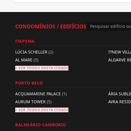
CONDOMÍNIOS / EDIFÍCIOS
ITAPEMA
LÚCIA SCHELLER
(2)
??NEW VIL
AL MARE
(5)
ALGARVE R
+ VER TODOS DESTA CIDADE
PORTO BELO
ACQUAMARINE PALACE
(1)
ÁRIA SUBL
AURUM TOWER
(5)
AVRA RESI
+ VER TODOS DESTA CIDADE
BALNEÁRIO CAMBORIÚ