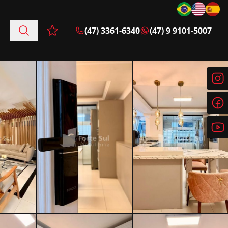
(47) 3361-6340
(47) 9 9101-5007
Favoritos (0 itens)