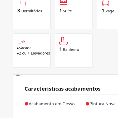
3
1
1
Dormitórios
Suíte
Vaga
▸
Sacada
1
Banheiro
▸
2 ou + Elevadores
Características acabamentos
Acabamento em Gesso
Pintura Nova