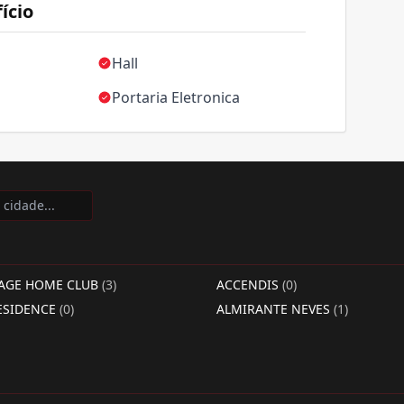
ício
Hall
Portaria Eletronica
LAGE HOME CLUB
(3)
ACCENDIS
(0)
ESIDENCE
(0)
ALMIRANTE NEVES
(1)