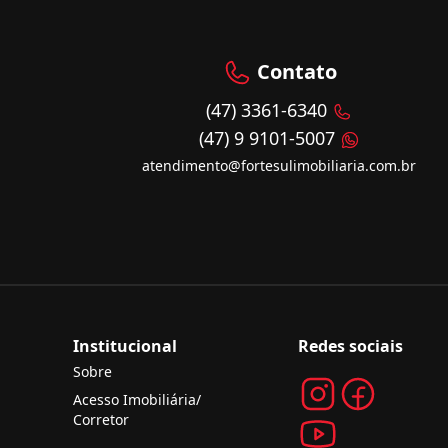
Contato
(47) 3361-6340
(47) 9 9101-5007
atendimento@fortesulimobiliaria.com.br
Institucional
Redes sociais
Sobre
Acesso Imobiliária/
Corretor