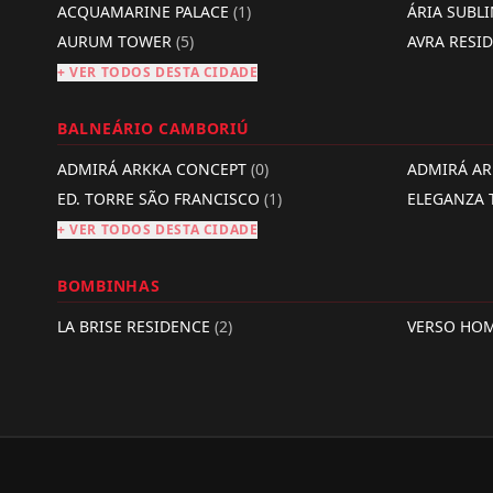
ACQUAMARINE PALACE
(1)
ÁRIA SUBL
AURUM TOWER
(5)
AVRA RESI
+ VER TODOS DESTA CIDADE
BALNEÁRIO CAMBORIÚ
ADMIRÁ ARKKA CONCEPT
(0)
ADMIRÁ A
ED. TORRE SÃO FRANCISCO
(1)
ELEGANZA
+ VER TODOS DESTA CIDADE
BOMBINHAS
LA BRISE RESIDENCE
(2)
VERSO HO