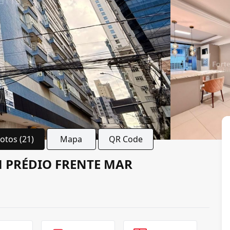
Fotos (21)
Mapa
QR Code
 PRÉDIO FRENTE MAR