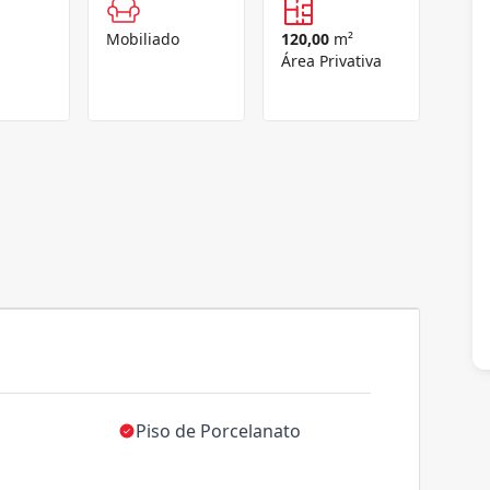
Mobiliado
120,00
m²
Área Privativa
Piso de Porcelanato