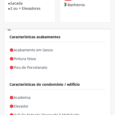
▸
Sacada
3
Banheiros
▸
2 ou + Elevadores
Características acabamentos
Acabamento em Gesso
Pintura Nova
Piso de Porcelanato
Características do condomínio / edifício
Academia
Elevador
Hall De Entrada Decorado E Mobiliado