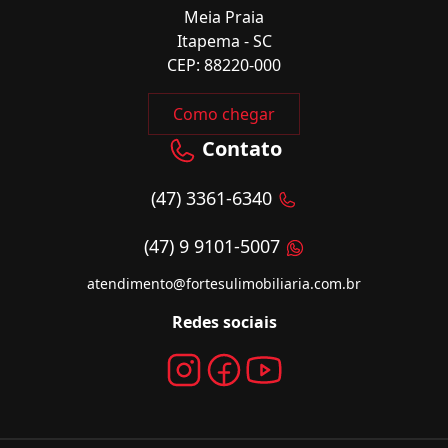
Meia Praia
Itapema - SC
CEP: 88220-000
Como chegar
Contato
(47) 3361-6340
(47) 9 9101-5007
atendimento@fortesulimobiliaria.com.br
Redes sociais