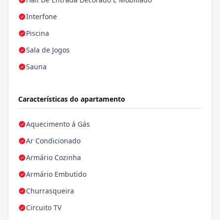
Interfone
Piscina
Sala de Jogos
Sauna
Características do apartamento
Aquecimento á Gás
Ar Condicionado
Armário Cozinha
Armário Embutido
Churrasqueira
Circuito TV