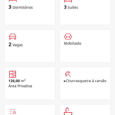
3
3
Dormitórios
Suítes
2
Mobiliado
Vagas
126,00
m²
▸
Churrasqueira à carvão
Área Privativa