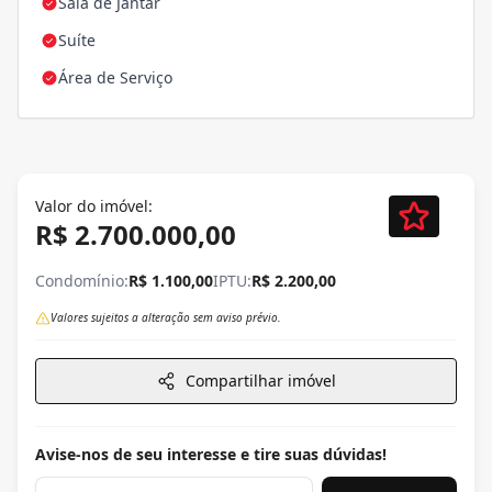
Sala de Jantar
Suíte
Área de Serviço
Valor do imóvel:
R$ 2.700.000,00
Condomínio:
R$ 1.100,00
IPTU:
R$ 2.200,00
Valores sujeitos a alteração sem aviso prévio.
Compartilhar imóvel
Avise-nos de seu interesse e tire suas dúvidas!