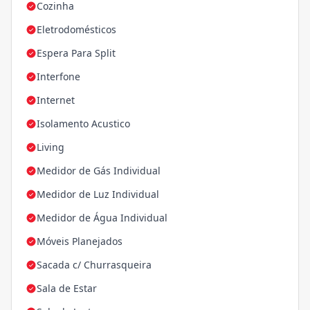
Cozinha
Eletrodomésticos
Espera Para Split
Interfone
Internet
Isolamento Acustico
Living
Medidor de Gás Individual
Medidor de Luz Individual
Medidor de Água Individual
Móveis Planejados
Sacada c/ Churrasqueira
Sala de Estar