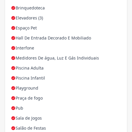
Brinquedoteca
Elevadores (3)
Espaço Pet
Hall De Entrada Decorado E Mobiliado
Interfone
Medidores De água, Luz E Gás Individuais
Piscina Adulta
Piscina Infantil
Playground
Praça de fogo
Pub
Sala de Jogos
Salão de Festas