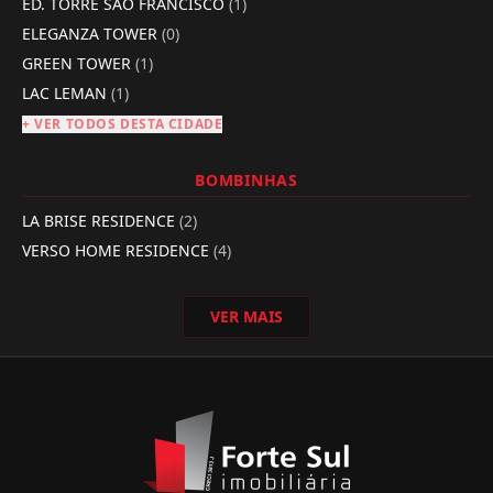
ED. TORRE SÃO FRANCISCO
(1)
ELEGANZA TOWER
(0)
GREEN TOWER
(1)
LAC LEMAN
(1)
+ VER TODOS DESTA CIDADE
BOMBINHAS
LA BRISE RESIDENCE
(2)
VERSO HOME RESIDENCE
(4)
VER MAIS