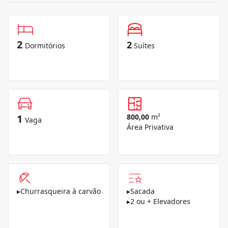
2
2
Dormitórios
Suítes
1
800,00
m²
Vaga
Área Privativa
▸
Churrasqueira à carvão
▸
Sacada
▸
2 ou + Elevadores