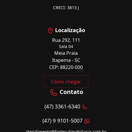
CRECI: 3813 J
Localização
Rua 292, 111
Sala 04
Meia Praia
Itapema - SC
CEP: 88220-000
Como chegar
Contato
(47) 3361-6340
(47) 9 9101-5007
atendimento@fortesulimobiliaria.com.br