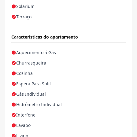
Solarium
Terraço
Características do apartamento
Aquecimento á Gás
Churrasqueira
Cozinha
Espera Para Split
Gás Individual
Hidrômetro Individual
Interfone
Lavabo
Living