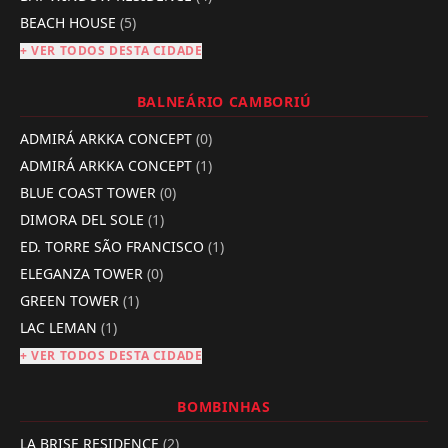
BEACH HOUSE
(5)
+ VER TODOS DESTA CIDADE
BALNEÁRIO CAMBORIÚ
ADMIRÁ ARKKA CONCEPT
(0)
ADMIRÁ ARKKA CONCEPT
(1)
BLUE COAST TOWER
(0)
DIMORA DEL SOLE
(1)
ED. TORRE SÃO FRANCISCO
(1)
ELEGANZA TOWER
(0)
GREEN TOWER
(1)
LAC LEMAN
(1)
+ VER TODOS DESTA CIDADE
BOMBINHAS
LA BRISE RESIDENCE
(2)