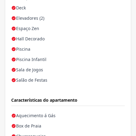
Deck
Elevadores (2)
Espaço Zen
Hall Decorado
Piscina
Piscina Infantil
Sala de Jogos
Salão de Festas
Características do apartamento
Aquecimento á Gás
Box de Praia