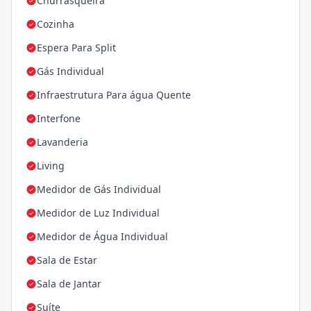
Churrasqueira
Cozinha
Espera Para Split
Gás Individual
Infraestrutura Para água Quente
Interfone
Lavanderia
Living
Medidor de Gás Individual
Medidor de Luz Individual
Medidor de Água Individual
Sala de Estar
Sala de Jantar
Suíte