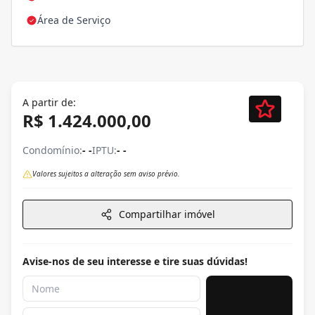
Área de Serviço
A partir de:
R$ 1.424.000,00
Condomínio:
- -
IPTU:
- -
Valores sujeitos a alteração sem aviso prévio.
Compartilhar imóvel
Avise-nos de seu interesse e tire suas dúvidas!