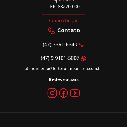
CEP: 88220-000
Como chegar
Contato
(47) 3361-6340
(47) 9 9101-5007
atendimento@fortesulimobiliaria.com.br
Redes sociais