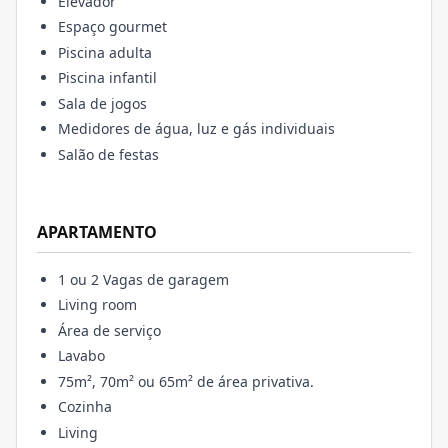
Elevador
Espaço gourmet
Piscina adulta
Piscina infantil
Sala de jogos
Medidores de água, luz e gás individuais
Salão de festas
APARTAMENTO
1 ou 2 Vagas de garagem
Living room
Área de serviço
Lavabo
75m², 70m² ou 65m² de área privativa.
Cozinha
Living