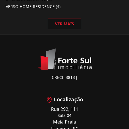
VERSO HOME RESIDENCE
(4)
VER MAIS
CRECI: 3813 J
Localização
Rua 292, 111
Sala 04
Meia Praia
Itapema - SC